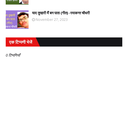
याद तुम्हारी मैं बन पाता (गीत) -रमाकन्त चौधरी
November 27, 2023
एक टिप्पणी भेजें
0 टिप्पणियाँ