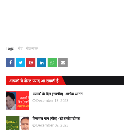
Tags:
गीत
गीत/गजल
आपको ये पोस्ट पसंद आ सकती हैं
अलावों के दिन (नवगीत) -अशोक आनन
December 13, 2023
हिमाचल गान (गीत) -डॉ राजीव डोगरा
December 02, 2023