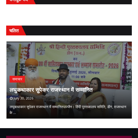
चलित
समाचार
प
ि
लघुकथाकार सुपेकर राजस्थान में सम्मानित
स
July 30, 2026
लघुकथाकार सुपेकर राजस्थान में सम्मानितउज्जैन। हिंदी पुस्तकालय समिति, डीग, राजस्थान
प्
के …
म
,
,