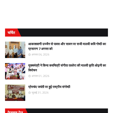
चर्चित
आकाशवाणी उज्जैन से पावस और सावन पर सजी मालवी कवि गोष्ठी का
प्रसारण 7 अगस्त को
अगस्त 06, 2026
मुख्यमंत्री ने किया कवयित्री संगीता तल्लेरा की मालवी कृति ओढ़नी का
विमोचन
अगस्त 01, 2026
प्रेमचंद जयंती पर हुई राष्ट्रीय संगोष्ठी
जुलाई 31, 2026
फेसबुक पेज