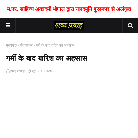
म.प्र. साहित्य अकादमी भोपाल द्वारा नारदमुनि पुरस्कार से अलंकृत
मुख्यपृष्ठ
गीत/गजल
गर्मी के बाद बारिश का अहसास
गर्मी के बाद बारिश का अहसास
शब्द प्रवाह
जून 29, 2020