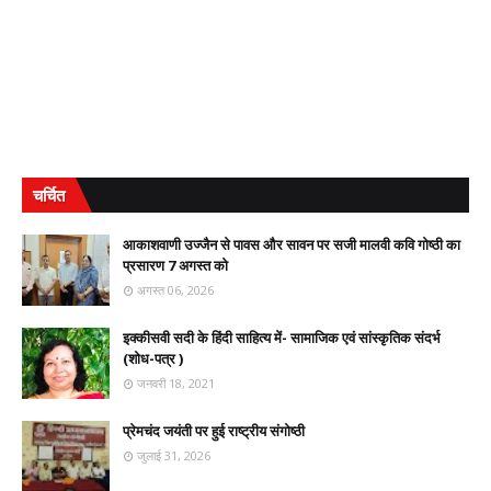
चर्चित
आकाशवाणी उज्जैन से पावस और सावन पर सजी मालवी कवि गोष्ठी का
प्रसारण 7 अगस्त को
अगस्त 06, 2026
इक्कीसवी सदी के हिंदी साहित्य में- सामाजिक एवं सांस्कृतिक संदर्भ
(शोध-पत्र )
जनवरी 18, 2021
प्रेमचंद जयंती पर हुई राष्ट्रीय संगोष्ठी
जुलाई 31, 2026