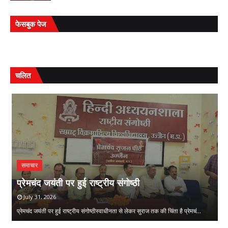
फेसबुक पेज
चलित
समाचार
प
प्रेमचंद जयंती पर हुई राष्ट्रीय संगोष्ठी
क
July 31, 2026
प्रेमचंद जयंती पर हुई राष्ट्रीय संगोष्ठीस्वाधीनता से लेकर सुराज तक की चिंता है प्रेमचं…
की
,
,