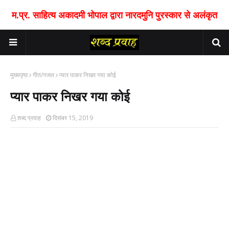
म.प्र. साहित्य अकादमी भोपाल द्वारा नारदमुनि पुरस्कार से अलंकृत
मुख्यपृष्ठ
गीत/गजल
प्यार पाकर निखर गया कोई
प्यार पाकर निखर गया कोई
शब्द प्रवाह
दिसंबर 15, 2019