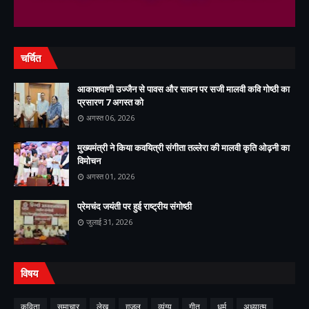
चर्चित
आकाशवाणी उज्जैन से पावस और सावन पर सजी मालवी कवि गोष्ठी का
प्रसारण 7 अगस्त को
अगस्त 06, 2026
मुख्यमंत्री ने किया कवयित्री संगीता तल्लेरा की मालवी कृति ओढ़नी का
विमोचन
अगस्त 01, 2026
प्रेमचंद जयंती पर हुई राष्ट्रीय संगोष्ठी
जुलाई 31, 2026
विषय
कविता
समाचार
लेख
ग़ज़ल
व्यंग्य
गीत
धर्म
अध्यात्म