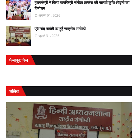
मुख्यमंत्री ने किया कवयित्री संगीता तल्लेरा की मालवी कृति ओढ़नी का
विमोचन
अगस्त 01, 2026
प्रेमचंद जयंती पर हुई राष्ट्रीय संगोष्ठी
जुलाई 31, 2026
फेसबुक पेज
चलित