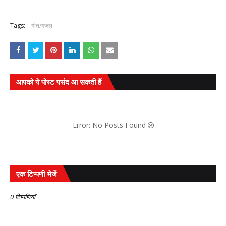
Tags:
गीत/गजल
आपको ये पोस्ट पसंद आ सकती हैं
Error: No Posts Found
एक टिप्पणी भेजें
0 टिप्पणियाँ