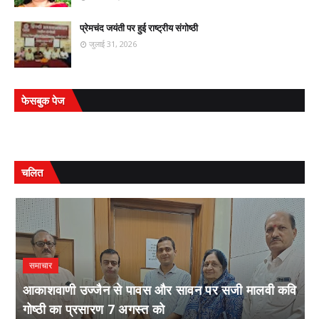
प्रेमचंद जयंती पर हुई राष्ट्रीय संगोष्ठी
जुलाई 31, 2026
फेसबुक पेज
चलित
समाचार
आकाशवाणी उज्जैन से पावस और सावन पर सजी मालवी कवि
गोष्ठी का प्रसारण 7 अगस्त को
स