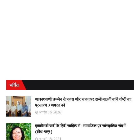
चर्चित
आकाशवाणी उज्जैन से पावस और सावन पर सजी मालवी कवि गोष्ठी का
प्रसारण 7 अगस्त को
अगस्त 06, 2026
इक्कीसवी सदी के हिंदी साहित्य में- सामाजिक एवं सांस्कृतिक संदर्भ
(शोध-पत्र )
जनवरी 18, 2021