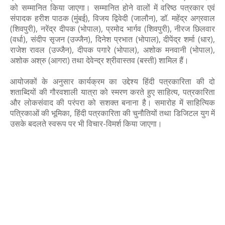
को सम्मानित किया जाएगा। सम्मानित होने वालों में वरिष्ठ पत्रकार एवं
संपादक हरीश पाठक (मुंबई), विजय द्विवेदी (जालौन), डॉ. महेंद्र अग्रवाल
(शिवपुरी), नरेंद्र दीपक (भोपाल), प्रमोद भार्गव (शिवपुरी), नीरज छिलवार
(वर्धा), संदीप सृजन (उज्जैन), दिनेश प्रभात (भोपाल), दीपेंद्र शर्मा (धार),
राजेश रावल (उज्जैन), दीपक पगारे (भोपाल), अशोक मनवानी (भोपाल),
अशोक अश्रु (आगरा) तथा देवेन्द्र श्रीवास्तव (बस्ती) शामिल हैं।
आयोजकों के अनुसार कार्यक्रम का उद्देश्य हिंदी पत्रकारिता की दो
शताब्दियों की गौरवशाली यात्रा को स्मरण करते हुए साहित्य, पत्रकारिता
और लोकसंवाद की परंपरा को सशक्त बनाना है। समारोह में साहित्यिक
पत्रिकाओं की भूमिका, हिंदी पत्रकारिता की चुनौतियों तथा डिजिटल युग में
उसके बदलते स्वरूप पर भी विचार-विमर्श किया जाएगा।