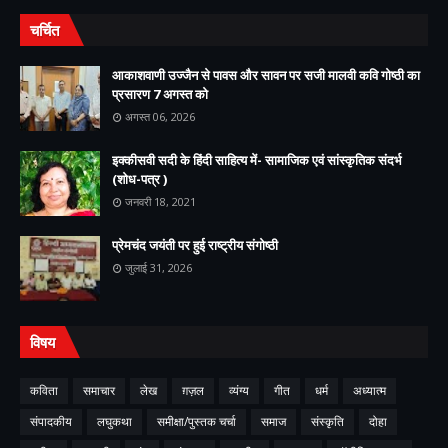
चर्चित
आकाशवाणी उज्जैन से पावस और सावन पर सजी मालवी कवि गोष्ठी का
प्रसारण 7 अगस्त को
अगस्त 06, 2026
इक्कीसवी सदी के हिंदी साहित्य में- सामाजिक एवं सांस्कृतिक संदर्भ
(शोध-पत्र )
जनवरी 18, 2021
प्रेमचंद जयंती पर हुई राष्ट्रीय संगोष्ठी
जुलाई 31, 2026
विषय
कविता
समाचार
लेख
ग़ज़ल
व्यंग्य
गीत
धर्म
अध्यात्म
संपादकीय
लघुकथा
समीक्षा/पुस्तक चर्चा
समाज
संस्कृति
दोहा