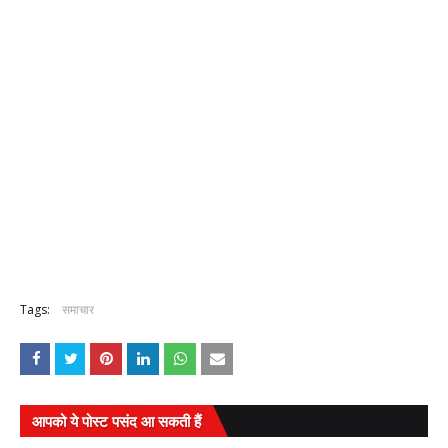
Tags:
समाचार
आपको ये पोस्ट पसंद आ सकती हैं