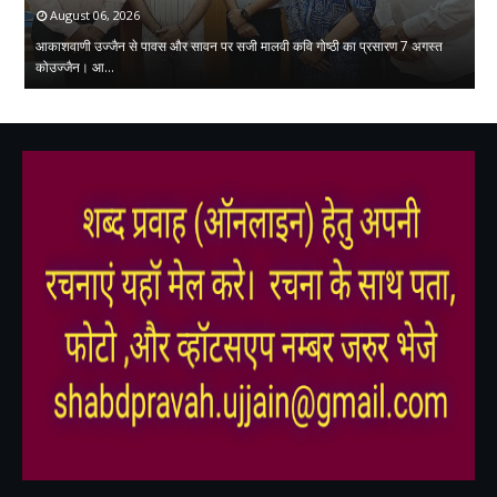
August 06, 2026
आकाशवाणी उज्जैन से पावस और सावन पर सजी मालवी कवि गोष्ठी का प्रसारण 7 अगस्त
सं
 …
कोउज्जैन। आ…
क्
,
,
,
,