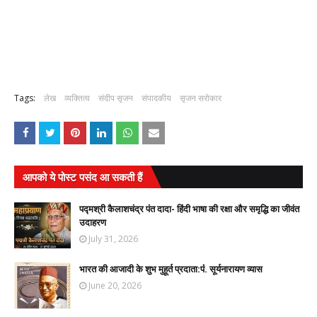
Tags:
लेख
व्यक्तित्व
संदीप सृजन
संपादकीय
सृजन सरोकार
आपको ये पोस्ट पसंद आ सकती हैं
पद्मश्री कैलाशचंद्र पंत दादा- हिंदी भाषा की रक्षा और समृद्धि का जीवंत
उदाहरण
July 31, 2026
भारत की आजादी के शुभ मुहूर्त प्रदाता:पंं. सूर्यनारायण व्यास
June 20, 2026