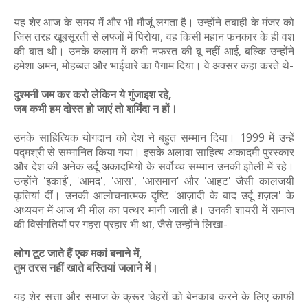
यह शेर आज के समय में और भी मौजूं लगता है। उन्होंने तबाही के मंजर को
जिस तरह खूबसूरती से लफ्जों में पिरोया, वह किसी महान फनकार के ही वश
की बात थी। उनके कलाम में कभी नफरत की बू नहीं आई, बल्कि उन्होंने
हमेशा अमन, मोहब्बत और भाईचारे का पैगाम दिया। वे अक्सर कहा करते थे-
दुश्मनी जम कर करो लेकिन ये गुंजाइश रहे,
जब कभी हम दोस्त हो जाएं तो शर्मिंदा न हों।
उनके साहित्यिक योगदान को देश ने बहुत सम्मान दिया। 1999 में उन्हें
पद्मश्री से सम्मानित किया गया। इसके अलावा साहित्य अकादमी पुरस्कार
और देश की अनेक उर्दू अकादमियों के सर्वोच्च सम्मान उनकी झोली में रहे।
उन्होंने 'इकाई', 'आमद', 'आस', 'आसमान' और 'आहट' जैसी कालजयी
कृतियां दीं। उनकी आलोचनात्मक दृष्टि 'आज़ादी के बाद उर्दू ग़ज़ल' के
अध्ययन में आज भी मील का पत्थर मानी जाती है। उनकी शायरी में समाज
की विसंगतियों पर गहरा प्रहार भी था, जैसे उन्होंने लिखा-
लोग टूट जाते हैं एक मकां बनाने में,
तुम तरस नहीं खाते बस्तियां जलाने में।
यह शेर सत्ता और समाज के क्रूर चेहरों को बेनकाब करने के लिए काफी