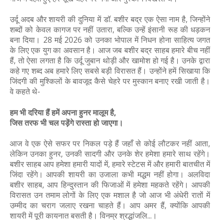
उर्दू अदब और शायरी की दुनिया में डॉ. बशीर बद्र एक ऐसा नाम है, जिन्होंने
शब्दों को केवल कागज पर नहीं उतारा, बल्कि उन्हें इंसानी रूह की धड़कन
बना दिया। 28 मई 2026 को उनका भोपाल में निधन होना साहित्य जगत
के लिए एक युग का अवसान है। आज जब बशीर बद्र साहब हमारे बीच नहीं
हैं, तो ऐसा लगता है कि उर्दू जुबान थोड़ी और खामोश हो गई है। उनके द्वारा
कहे गए शब्द अब हमारे लिए सबसे बड़ी विरासत हैं। उन्होंने हमें सिखाया कि
जिंदगी की मुश्किलों के बावजूद कैसे चेहरे पर मुस्कान बनाए रखी जाती है।
वे कहते थे-
हम भी दरिया हैं हमें अपना हुनर मालूम है,
जिस तरफ भी चल पड़ेंगे रास्ता हो जाएगा।
आज वे एक ऐसे सफर पर निकल पड़े हैं जहाँ से कोई लौटकर नहीं आता,
लेकिन उनका हुनर, उनकी सादगी और उनके शेर हमेशा हमारे साथ रहेंगे।
बशीर साहब आप हमेशा हमारी यादों में, हमारे स्टेटस में और हमारी बातचीत में
जिंदा रहेंगे। आपकी शायरी का उजाला कभी मद्धम नहीं होगा। अलविदा
बशीर साहब, आप हिन्दुस्तान की फिजाओं में हमेशा महकते रहेंगे। आपकी
विरासत उन तमाम लोगों के लिए एक मशाल है जो आज भी अंधेरी रातों में
उम्मीद का चराग जलाए रखना चाहते हैं। आप अमर हैं, क्योंकि आपकी
शायरी में पूरी कायनात बसती है। विनम्र श्रद्धांजलि...।