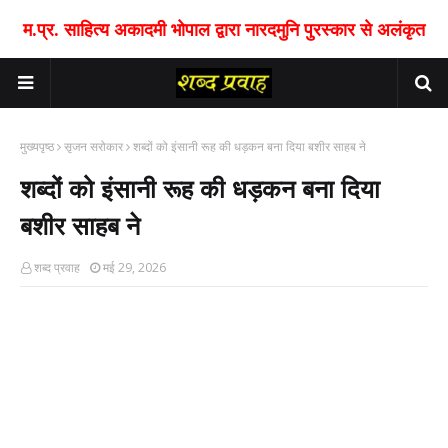
म.प्र. साहित्य अकादमी भोपाल द्वारा नारदमुनि पुरस्कार से अलंकृत
मुख्यपृष्ठ
सृजन सरोकार
शब्दों को इंसानी रूह की धड़कन बना दिया बशीर साहब ने
शब्दों को इंसानी रूह की धड़कन बना दिया
बशीर साहब ने
शब्द प्रवाह
मई 29, 2026