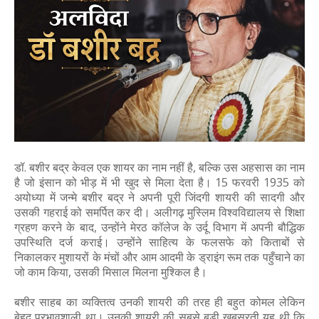
डॉ. बशीर बद्र केवल एक शायर का नाम नहीं है, बल्कि उस अहसास का नाम
है जो इंसान को भीड़ में भी खुद से मिला देता है। 15 फरवरी 1935 को
अयोध्या में जन्मे बशीर बद्र ने अपनी पूरी जिंदगी शायरी की सादगी और
उसकी गहराई को समर्पित कर दी। अलीगढ़ मुस्लिम विश्वविद्यालय से शिक्षा
ग्रहण करने के बाद, उन्होंने मेरठ कॉलेज के उर्दू विभाग में अपनी बौद्धिक
उपस्थिति दर्ज कराई। उन्होंने साहित्य के फलसफे को किताबों से
निकालकर मुशायरों के मंचों और आम आदमी के ड्राइंग रूम तक पहुँचाने का
जो काम किया, उसकी मिसाल मिलना मुश्किल है।
बशीर साहब का व्यक्तित्व उनकी शायरी की तरह ही बहुत कोमल लेकिन
बेहद प्रभावशाली था। उनकी शायरी की सबसे बड़ी खूबसूरती यह थी कि