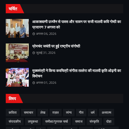
चर्चित
आकाशवाणी उज्जैन से पावस और सावन पर सजी मालवी कवि गोष्ठी का
प्रसारण 7 अगस्त को
अगस्त 06, 2026
प्रेमचंद जयंती पर हुई राष्ट्रीय संगोष्ठी
जुलाई 31, 2026
मुख्यमंत्री ने किया कवयित्री संगीता तल्लेरा की मालवी कृति ओढ़नी का
विमोचन
अगस्त 01, 2026
विषय
कविता
समाचार
लेख
ग़ज़ल
व्यंग्य
गीत
धर्म
अध्यात्म
संपादकीय
लघुकथा
समीक्षा/पुस्तक चर्चा
समाज
संस्कृति
दोहा