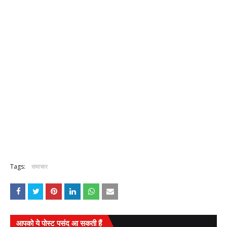
Tags:
समाचार
आपको ये पोस्ट पसंद आ सकती हैं