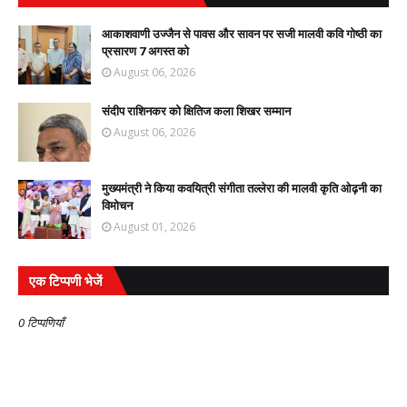
आकाशवाणी उज्जैन से पावस और सावन पर सजी मालवी कवि गोष्ठी का
प्रसारण 7 अगस्त को
August 06, 2026
संदीप राशिनकर को क्षितिज कला शिखर सम्मान
August 06, 2026
मुख्यमंत्री ने किया कवयित्री संगीता तल्लेरा की मालवी कृति ओढ़नी का
विमोचन
August 01, 2026
एक टिप्पणी भेजें
0 टिप्पणियाँ