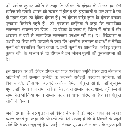
डॉ अशोक कुमार ज्योति ने कहा कि जीवन के झंझावातों में जब हम ऐसे
व्यक्ति की उंगली थामने की तलाश में होते हैं जो झंझावातों से पार लगा दे ऐसे
ही महान पुरुष डॉ देवेंद्र दीपक हैं। डॉ दीपक सदैव ज्ञान के दीपक बनकर
प्रकाश बिखेरते रहते हैं। डॉ. प्रकाश बर्तूनिया ने कहा कि सामाजिक
समरसता आचरण का विषय। डॉ दीपक के काव्य में, चिंतन में, सोच में और
आचरण में वर्षों से सामाजिक समरसता प्रधान रही है। है। छिंदवाड़ा से
पधारी डॉ टिक मणि पटवारी ने कहा कि भारतीय सनातन कथाओं में नैतिक
मूल्यों को प्रचारित किया जाता है, इन्हीं मूल्यों पर आधारित "कांवड़ श्रवण
कुमार की" के माध्यम से डॉ दीपक ने इन जीवन मूल्यों की पुनर्स्थापना की
है।
इस अवसर पर डॉ. देवेंद्र दीपक का शाल श्रीफल स्मृति चिन्ह द्वारा मंचासीन
अतिथियों एवं सम्मान समिति के सदस्यों सर्वश्री प्रकाश बर्तुनिया, डॉ
विकास दवे, डॉ साधना बलवटे अशोक निर्मल, गोकुल सोनी, , डॉ कुमकुम
गुप्ता, डॉ बिनय राजाराम , राकेश सिंह, द्वारा सम्मान पत्र, शाल, श्रीफल से
सम्मानित भी किया गया। सम्मान पत्र का वाचन वरिष्ठ साहित्यकार गोकुल
सोनी ने किया।
अपने सम्मान के प्रत्युत्तर में डॉ देवेंद्र दीपक ने डॉ. अरुण भगत का आभार
व्यक्त करते हुए कहा कि लेखकों को मेरी सलाह है कि वे लिखने के पहले
सोचें कि वे क्या खुद रहे हैं या खाई। लेखक सूरज भले न बन सके सूरजमुखी