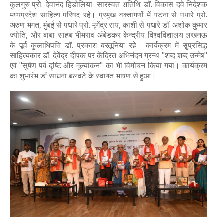
कुलगुरु प्रो. देवानंद हिंडोलिया, सारस्वत अतिथि डॉ. विकास दवे निदेशक
मध्यप्रदेश साहित्य परिषद रहे। प्रमुख वक्तागणों में पटना से पधारे प्रो.
अरुण भगत, मुंबई से पधारे प्रो. मृगेंद्र राय, काशी से पधारे डॉ. अशोक कुमार
ज्योति, और बाबा साहब भीमराव अंबेडकर केन्द्रीय विश्वविद्यालय लखनऊ
के पूर्व कुलाधिपति डॉ. प्रकाश बरतूनिया रहे। कार्यक्रम में सुप्रसिद्ध
साहित्यकार डॉ. देवेंद्र दीपक पर केंद्रित अभिनंदन ग्रन्थ "शब्द शब्द उन्मेष"
एवं "सुषेण पर्व दृष्टि और मूल्यांकन" का भी विमोचन किया गया। कार्यक्रम
का शुभारंभ डॉ साधना बलवटे के स्वागत भाषण से हुआ।