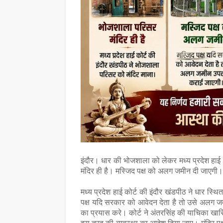
इंदौर। धार की भोजशाला को लेकर मध्य प्रदेश हाई 
मंदिर ही है। मस्जिद पक्ष को अलग जमीन दी जाएगी
मध्य प्रदेश हाई कोर्ट की इंदौर खंडपीठ ने धार स्थ
पक्ष यदि सरकार को आवेदन देता है तो उसे अलग जमी
का प्रयास करे। कोर्ट ने अंतरसिंह की याचिका खारिज कर 