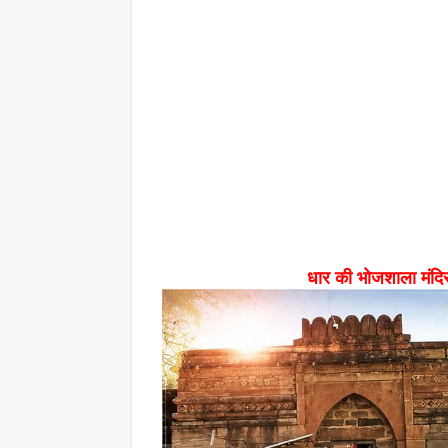
धार की भोजशाला मंदिर 