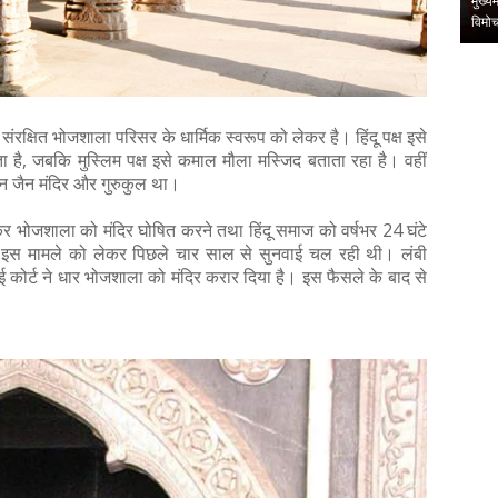
हिंदी पुस्तकालय
संदीप राशिनकर को क्षितिज कला शिखर सम्मानइंदौर । लघुकथा विधा की
मुख्य
प्रतिष्ठित संस्था क्षित…
विमो
,
,
संरक्षित भोजशाला परिसर के धार्मिक स्वरूप को लेकर है। हिंदू पक्ष इसे
नता है, जबकि मुस्लिम पक्ष इसे कमाल मौला मस्जिद बताता रहा है। वहीं
ीन जैन मंदिर और गुरुकुल था।
र कर भोजशाला को मंदिर घोषित करने तथा हिंदू समाज को वर्षभर 24 घंटे
। इस मामले को लेकर पिछले चार साल से सुनवाई चल रही थी। लंबी
ई कोर्ट ने धार भोजशाला को मंदिर करार दिया है। इस फैसले के बाद से