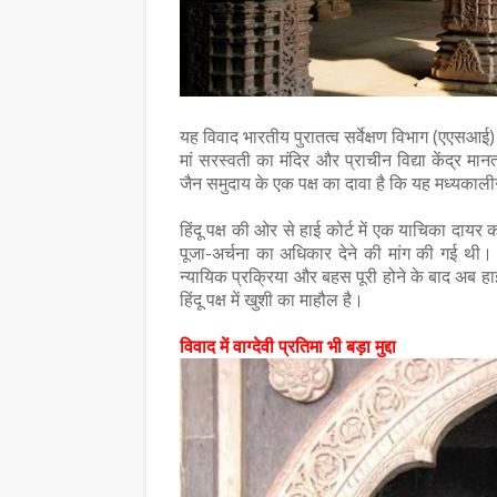
कैलाशचंद्र पंत दादा- हिंदी भाषा की रक्षा और समृद्धि
लघुकथाकार सुपेकर राजस्थान में सम्मानितउज्जैन। 
समिति, डीग, राजस्थान के …
,
यह विवाद भारतीय पुरातत्व सर्वेक्षण विभाग (एएसआई) 
मां सरस्वती का मंदिर और प्राचीन विद्या केंद्र मा
जैन समुदाय के एक पक्ष का दावा है कि यह मध्यकाल
हिंदू पक्ष की ओर से हाई कोर्ट में एक याचिका दाय
पूजा-अर्चना का अधिकार देने की मांग की गई थी
न्यायिक प्रक्रिया और बहस पूरी होने के बाद अब हा
हिंदू पक्ष में खुशी का माहौल है।
विवाद में वाग्देवी प्रतिमा भी बड़ा मुद्दा