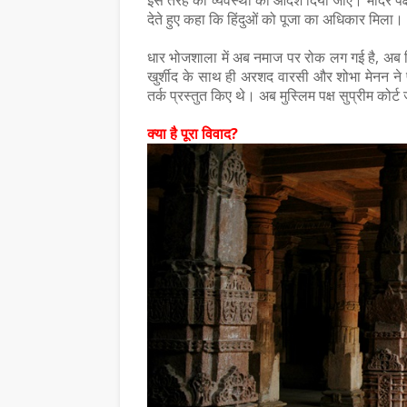
इस तरह की व्यवस्था का आदेश दिया जाए। मंदिर पक्ष
देते हुए कहा कि हिंदुओं को पूजा का अधिकार मिला।
धार भोजशाला में अब नमाज पर रोक लग गई है, अब सि
खुर्शीद के साथ ही अरशद वारसी और शोभा मेनन ने पक
तर्क प्रस्तुत किए थे। अब मुस्लिम पक्ष सुप्रीम कोर्ट ज
क्या है पूरा विवाद?
लाशचंद्र पंत दादा- हिंदी
समाचार
्षा और समृद्धि का जीवंत
लघुकथाकार सुपेकर राजस्था
सम्मानित
July 30, 2026