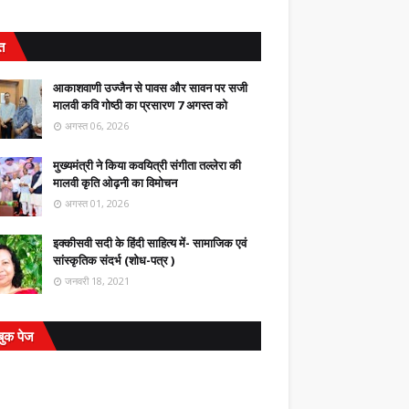
ित
आकाशवाणी उज्जैन से पावस और सावन पर सजी
मालवी कवि गोष्ठी का प्रसारण 7 अगस्त को
अगस्त 06, 2026
मुख्यमंत्री ने किया कवयित्री संगीता तल्लेरा की
मालवी कृति ओढ़नी का विमोचन
अगस्त 01, 2026
इक्कीसवी सदी के हिंदी साहित्य में- सामाजिक एवं
सांस्कृतिक संदर्भ (शोध-पत्र )
जनवरी 18, 2021
बुक पेज