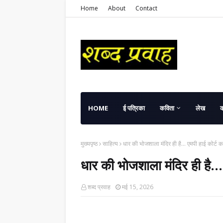
Home
About
Contact
HOME
ई पत्रिका
कविता
लेख
मुख्यपृष्ठ
साहित्य
धार की भोजशाला मंदिर ही है... एमपी हाई कोर्ट 
धार की भोजशाला मंदिर ही है...
शब्द प्रवाह
मई 15, 2026