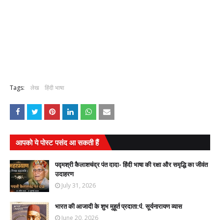
Tags:
लेख
हिंदी भाषा
आपको ये पोस्ट पसंद आ सकती हैं
पद्मश्री कैलाशचंद्र पंत दादा- हिंदी भाषा की रक्षा और समृद्धि का जीवंत
उदाहरण
July 31, 2026
भारत की आजादी के शुभ मुहूर्त प्रदाता:पंं. सूर्यनारायण व्यास
June 20, 2026