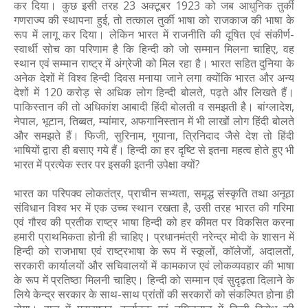
कर दिया। कुछ इसी तरह 23 अक्टूबर 1923 को जब आधुनिक तुर्की
गणराज्य की स्थापना हुई, तो तत्काल तुर्की भाषा को राजकाज की भाषा के
रूप में लागू कर दिया। लेकिन भारत में राजनीति की दूषित एवं संकीर्ण-
स्वार्थी सोच का परिणाम है कि हिन्दी को जो सम्मान मिलना चाहिए, वह
स्थान एवं सम्मान राष्ट्र में अंग्रेजी को मिल रहा है। भारत सहित दुनिया के
अनेक देशों में विश्व हिन्दी दिवस मनाया जाने लगा क्योंकि भारत और अन्य
देशों में 120 करोड़ से अधिक लोग हिन्दी बोलते, पढ़ते और लिखते हैं।
पाकिस्तान की तो अधिकांश आबादी हिंदी बोलती व समझती है। बांग्लादेश,
नेपाल, भूटान, तिब्बत, म्यांमार, अफगानिस्तान में भी लाखों लोग हिंदी बोलते
और समझते हैं। फिजी, सुरिनाम, गुयाना, त्रिनिदाद जैसे देश तो हिंदी
भाषियों द्वारा ही बसाए गये हैं। हिन्दी का हर दृष्टि से इतना महत्व होते हुए भी
भारत में प्रत्येक स्तर पर इसकी इतनी उपेक्षा क्यों?
भारत का परिपक्व लोकतंत्र, प्राचीन सभ्यता, समृद्ध संस्कृति तथा अनूठा
संविधान विश्व भर में एक उच्च स्थान रखता है, उसी तरह भारत की गरिमा
एवं गौरव की प्रतीक राष्ट्र भाषा हिन्दी को हर कीमत पर विकसित करना
हमारी प्राथमिकता होनी ही चाहिए। प्रधानमंत्री नरेन्द्र मोदी के शासन में
हिन्दी को राजभाषा एवं राष्ट्रभाषा के रूप में स्कूलों, कॉलेजों, अदालतों,
सरकारी कार्यालयों और सचिवालयों में कामकाज एवं लोकव्यवहार की भाषा
के रूप में प्रतिष्ठा मिलनी चाहिए। हिन्दी को सम्मान एवं सुदृढ़ता दिलाने के
लिये केन्द्र सरकार के साथ-साथ प्रांतों की सरकारों को संकल्पित होना ही