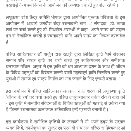
पख़वाड़े के पंचम दिवस के आयोजन की अध्यक्षता करते हुए बोल रहे थे।
लघुकथा शोध केंद्र समिति भोपाल द्वारा आयोजित पुस्तक परिचर्चा के इस
आयोजन में 'आचार्य जगदीश चंद्र रचनावली भाग -2 संपादक -डॉ. ऋचा
शर्मा पर चर्चा करते हुए डॉ. मिथलेश अवस्थी ने कहा -अपने समय को उदात्त
ढंग से रेखांकित करती है रचनावली यानि अपने समय का निष्पक्ष दस्तावेज
है।'
वरिष्ठ साहित्यकार डॉ. अर्जुन दास खत्री द्वारा लिखित कृति 'धर्म संस्कार
समाज और राष्ट्र कृति पर चर्चा करते हुए साहित्यकार और समीक्षाक
घनश्याम मैथिल 'अमृत' ने इस कृति को धर्म आध्यात्म दर्शन के साथ ही जीवन
के विविध पहलुओं को विवेचन करनी वाली महत्वपूर्ण कृति निरुपित करते हुए
युवाओं में समाज एवं राष्ट्र निर्माण का भाव जगाने के लिए ज़रूरी बताया।'
इस आयोजन में वरिष्ठ साहित्यकार जनकजा कांत शरण की लघुकथा कृति
'जीवन के रंग' पर चर्चा करते हुए वरिष्ठ लघुकथाकार कांता रॉय ने कहा की
-'इस कृति में मानवीय संवेदनाओं के विविध पहलुओं को गहराई से उकेरा गया
है जिसमें रचनात्मक कलात्मक अभिव्यक्ति इन्हें प्रभावी बनाती है।'
इस कार्यक्रम में समीक्षित कृतियों के लेखकों ने भी अपने हृदय के उदगार
व्यक्त किये, कार्यक्रम का सुन्दर एवं प्रभावी संचालन वरिष्ठ साहित्यकार डॉ