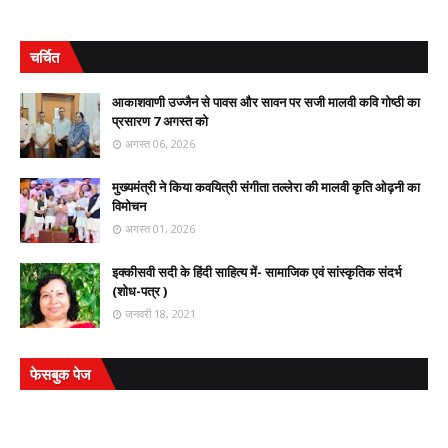
चर्चित
आकाशवाणी उज्जैन से पावस और सावन पर सजी मालवी कवि गोष्ठी का
प्रसारण 7 अगस्त को
अगस्त 06, 2026
मुख्यमंत्री ने किया कवयित्री संगीता तल्लेरा की मालवी कृति ओढ़नी का
विमोचन
अगस्त 01, 2026
इक्कीसवी सदी के हिंदी साहित्य में- सामाजिक एवं सांस्कृतिक संदर्भ
(शोध-पत्र )
जनवरी 18, 2021
फेसबुक पेज