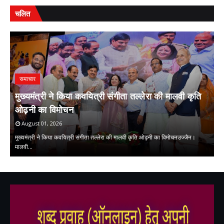
चलित
समाचार
मुख्यमंत्री ने किया कवयित्री संगीता तल्लेरा की मालवी कृति
ओढ़नी का विमोचन
प
August 01, 2026
मुख्यमंत्री ने किया कवयित्री संगीता तल्लेरा की मालवी कृति ओढ़नी का विमोचनउज्जैन।
मालवी…
प्
,
,