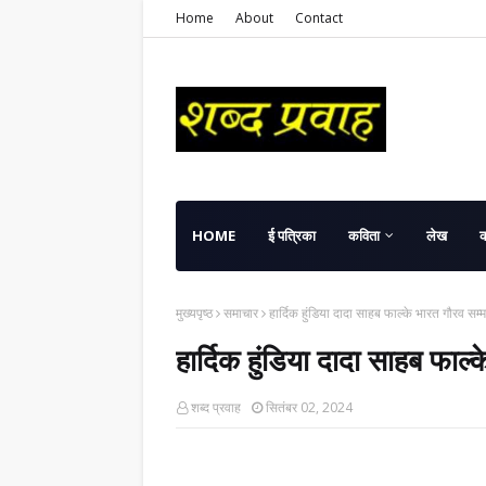
Home
About
Contact
HOME
ई पत्रिका
कविता
लेख
मुख्यपृष्ठ
समाचार
हार्दिक हुंडिया दादा साहब फाल्के भारत गौरव सम्
हार्दिक हुंडिया दादा साहब फाल्
शब्द प्रवाह
सितंबर 02, 2024