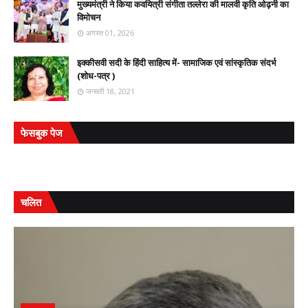
मुख्यमंत्री ने किया कवयित्री संगीता तल्लेरा की मालवी कृति ओढ़नी का
विमोचन
अगस्त 01, 2026
इक्कीसवी सदी के हिंदी साहित्य में- सामाजिक एवं सांस्कृतिक संदर्भ
(शोध-पत्र )
जनवरी 18, 2021
फेसबुक पेज
चलित