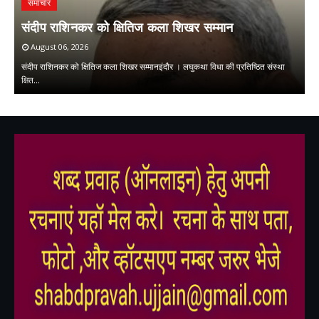
समाचार
ि
म
संदीप राशिनकर को क्षितिज कला शिखर सम्मान
ओ
August 06, 2026
संदीप राशिनकर को क्षितिज कला शिखर सम्मानइंदौर । लघुकथा विधा की प्रतिष्ठित संस्था
मु
क्षित…
म
,
,
,
,