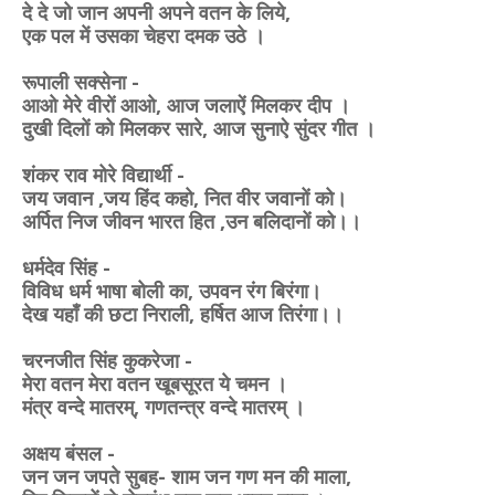
दे दे जो जान अपनी अपने वतन के लिये,
एक पल में उसका चेहरा दमक उठे ।
रूपाली सक्सेना -
आओ मेरे वीरों आओ, आज जलाऐं मिलकर दीप ।
दुखी दिलों को मिलकर सारे, आज सुनाऐ सुंदर गीत ।
शंकर राव मोरे विद्यार्थी -
जय जवान ,जय हिंद कहो, नित वीर जवानों को।
अर्पित निज जीवन भारत हित ,उन बलिदानों को।।
धर्मदेव सिंह -
विविध धर्म भाषा बोली का, उपवन रंग बिरंगा।
देख यहाँ की छटा निराली, हर्षित आज तिरंगा।।
चरनजीत सिंह कुकरेजा -
मेरा वतन मेरा वतन खूबसूरत ये चमन ।
मंत्र वन्दे मातरम्, गणतन्त्र वन्दे मातरम् ।
अक्षय बंसल -
जन जन जपते सुबह- शाम जन गण मन की माला,