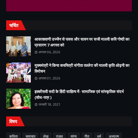
चर्चित
आकाशवाणी उज्जैन से पावस और सावन पर सजी मालवी कवि गोष्ठी का
प्रसारण 7 अगस्त को
अगस्त 06, 2026
मुख्यमंत्री ने किया कवयित्री संगीता तल्लेरा की मालवी कृति ओढ़नी का
विमोचन
अगस्त 01, 2026
इक्कीसवी सदी के हिंदी साहित्य में- सामाजिक एवं सांस्कृतिक संदर्भ
(शोध-पत्र )
जनवरी 18, 2021
विषय
कविता
समाचार
लेख
ग़ज़ल
व्यंग्य
गीत
धर्म
अध्यात्म