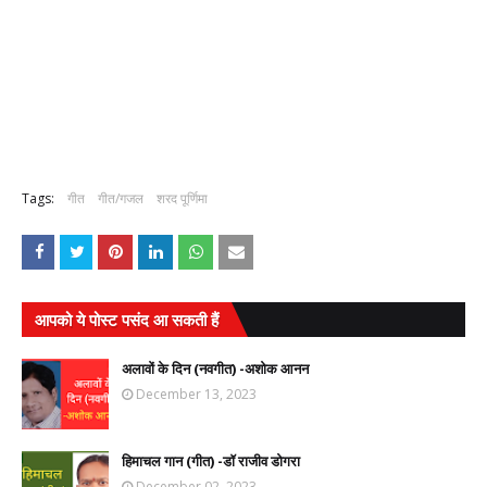
Tags:
गीत
गीत/गजल
शरद पूर्णिमा
आपको ये पोस्ट पसंद आ सकती हैं
अलावों के दिन (नवगीत) -अशोक आनन
December 13, 2023
हिमाचल गान (गीत) -डॉ राजीव डोगरा
December 02, 2023