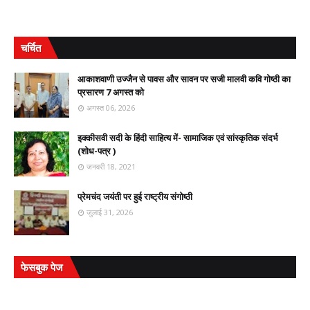
चर्चित
आकाशवाणी उज्जैन से पावस और सावन पर सजी मालवी कवि गोष्ठी का
प्रसारण 7 अगस्त को
अगस्त 06, 2026
इक्कीसवी सदी के हिंदी साहित्य में- सामाजिक एवं सांस्कृतिक संदर्भ
(शोध-पत्र )
जनवरी 18, 2021
प्रेमचंद जयंती पर हुई राष्ट्रीय संगोष्ठी
जुलाई 31, 2026
फेसबुक पेज