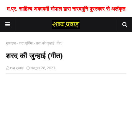
म.प्र. साहित्य अकादमी भोपाल द्वारा नारदमुनि पुरस्कार से अलंकृत
मुख्यपृष्ठ
शरद पूर्णिमा
शरद की जुन्हाई (गीत)
शरद की जुन्हाई (गीत)
शब्द प्रवाह
अक्टूबर 28, 2023