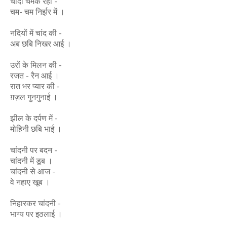
चांदी चमक रही -
चम- चम निर्झर में ।
नदियों में चांद की -
अब छबि निखर आई ।
उरों के मिलन की -
रजत - रैन आई ।
रात भर प्यार की -
ग़ज़ल गुनगुनाई ।
झील के दर्पण में -
मोहिनी छबि भाई ।
चांदनी पर बदन -
चांदनी में डूब ।
चांदनी से आज -
वे नहाए खूब ।
निहारकर चांदनी -
भाग्य पर इठलाई ।