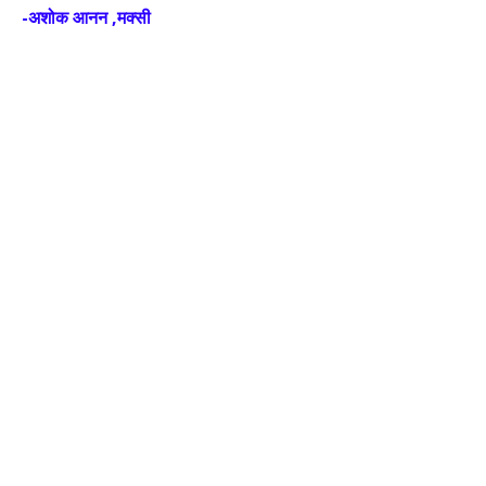
-अशोक आनन ,मक्सी