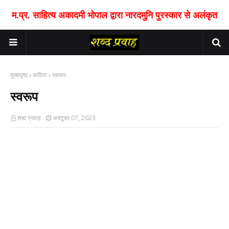
म.प्र. साहित्य अकादमी भोपाल द्वारा नारदमुनि पुरस्कार से अलंकृत
मुख्यपृष्ठ
कविता
स्वरूप
स्वरूप
शब्द प्रवाह
अक्टूबर 07, 2023