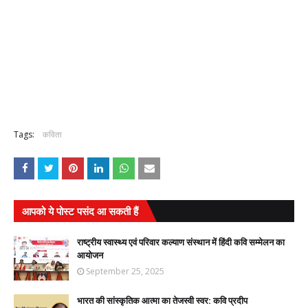
Tags:
कविता
आपको ये पोस्ट पसंद आ सकती हैं
राष्ट्रीय स्वास्थ्य एवं परिवार कल्याण संस्थान में हिंदी कवि सम्मेलन का
आयोजन
September 25, 2025
भारत की सांस्कृतिक आत्मा का तेजस्वी स्वर: कवि प्रदीप