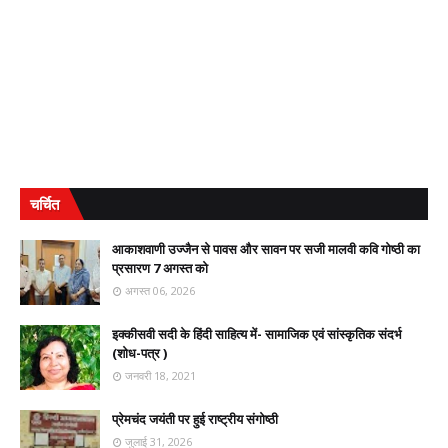
चर्चित
आकाशवाणी उज्जैन से पावस और सावन पर सजी मालवी कवि गोष्ठी का
प्रसारण 7 अगस्त को
अगस्त 06, 2026
इक्कीसवी सदी के हिंदी साहित्य में- सामाजिक एवं सांस्कृतिक संदर्भ
(शोध-पत्र )
जनवरी 18, 2021
प्रेमचंद जयंती पर हुई राष्ट्रीय संगोष्ठी
जुलाई 31, 2026