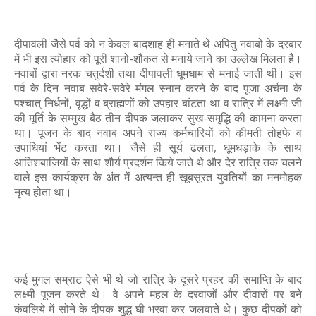
दीपावली जैसे पर्व को न केवल बादशाह ही मनाते थे अपितु नवाबों के दरबार
में भी इस त्योहार को पूरी शानो-शौकत से मनाये जाने का उल्लेख मिलता है।
नवाबों द्वारा नरक चतुर्दशी तथा दीपावली धूमधाम से मनाई जाती थी। इस
पर्व के दिन नवाब सवेरे-सवेरे मंगल स्नान करने के बाद पूजा अर्चना के
पश्चात् निर्धनों, वृृृृृद्धों व ब्राह्मणों को उपहार बांटता था व रात्रि में लक्ष्मी जी
की मूर्ति के सम्मुख बैठ तीन दीपक जलाकर सुख-समृद्धि की कामना करता
था। पूजन के बाद नवाब अपने राज्य कर्मचारियों को कीमती तोहफे व
उपाधियां भेंट करता था। जैसे ही सूर्य ढलता, धूमधड़ाके के साथ
आतिशबाजियों के साथ शौर्य प्रदर्शन किये जाते थे और देर रात्रि तक चलने
वाले इस कार्यक्रम के अंत में अत्यन्त ही खूबसूरत युवतियों का मनमोहक
नृत्य होता था।
कई मुगल सम्राट ऐसे भी थे जो रात्रि के दूसरे प्रहर की समाप्ति के बाद
लक्ष्मी पूजन करते थे। वे अपने महल के दरवाजों और दीवारों पर बने
कंवलिये में सोने के दीपक शुद्ध घी भरवा कर जलवाते थे। कुछ दीपकों को