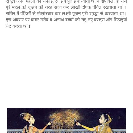
से पूर्व अपने महलों की सफाई, रंगाई व पुताई करवाता था व दीपावली के रोज
पूरे महल को दुल्हन की तरह सजा कर लाखों दीपक पंक्ति रखवाता था ।
रात्रि में पंडितों से मंत्रोच्चार कर लक्ष्मी पूजन पूरी श्रद्धा से करवाता था।
इस अवसर पर बाबर गरीब व अनाथ बच्चों को नए-नए वस्त्रा और मिठाइयां
भेंट करता था।