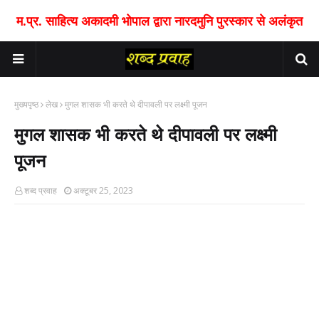
म.प्र. साहित्य अकादमी भोपाल द्वारा नारदमुनि पुरस्कार से अलंकृत
मुख्यपृष्ठ
लेख
मुगल शासक भी करते थे दीपावली पर लक्ष्मी पूजन
मुगल शासक भी करते थे दीपावली पर लक्ष्मी
पूजन
शब्द प्रवाह
अक्टूबर 25, 2023