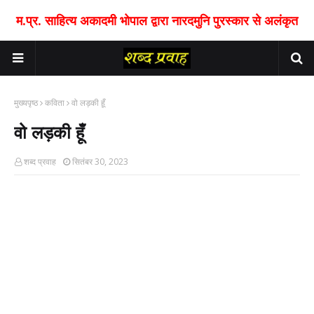
म.प्र. साहित्य अकादमी भोपाल द्वारा नारदमुनि पुरस्कार से अलंकृत
मुख्यपृष्ठ
कविता
वो लड़की हूँ
वो लड़की हूँ
शब्द प्रवाह
सितंबर 30, 2023