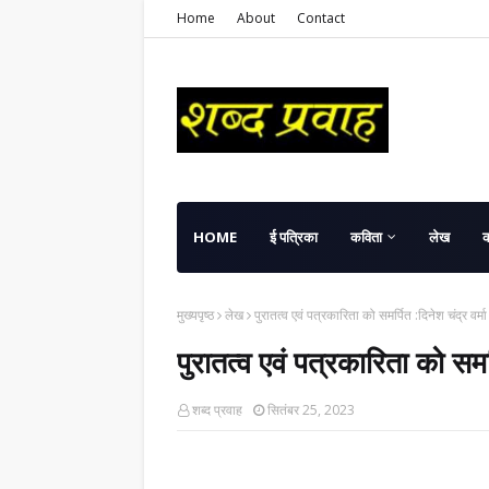
Home
About
Contact
HOME
ई पत्रिका
कविता
लेख
मुख्यपृष्ठ
लेख
पुरातत्व एवं पत्रकारिता को समर्पित :दिनेश चंद्र वर्मा
पुरातत्व एवं पत्रकारिता को समर्
शब्द प्रवाह
सितंबर 25, 2023