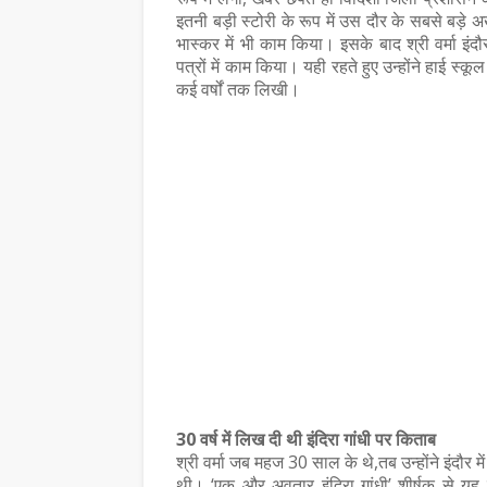
कैलाशचंद्र पंत दादा- हिंदी भाषा की रक्षा और समृद्धि
आकाशवाणी उज्जैन से पावस और सावन पर सजी मालव
इतनी बड़ी स्टोरी के रूप में उस दौर के सबसे बड़े अख
प्रसारण 7 अगस्त कोउज्जैन। आ…
भास्कर में भी काम किया। इसके बाद श्री वर्मा इंद
,
पत्रों में काम किया। यही रहते हुए उन्होंने हाई स्क
कई वर्षों तक लिखी।
30 वर्ष में लिख दी थी इंदिरा गांधी पर किताब
श्री वर्मा जब महज 30 साल के थे,तब उन्होंने इंदौर म
थी। ‘एक और अवतार इंदिरा गांधी’ शीर्षक से यह