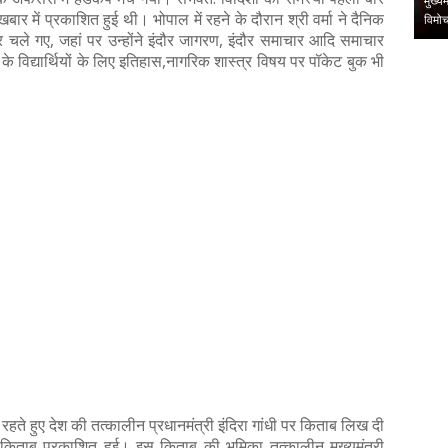
ी कवि गोष्ठी का
संदीप राशिनकर को क्षितिज कला शिखर सम्मानइंदौर । लघुकथा विधा की
मुख्य
बार में प्रकाशित हुई थी। भोपाल में रहने के दौरान श्री वर्मा ने दैनिक
प्रतिष्ठित संस्था क्षित…
विमो
ौर चले गए, जहां पर उन्होंने इंदौर जागरण, इंदौर समाचार आदि समाचार
,
,
ूल के विद्यार्थियों के लिए इतिहास,नागरिक शास्त्र विषय पर पॉकेट बुक भी
ें रहते हुए देश की तत्कालीन प्रधानमंत्री इंदिरा गांधी पर किताब लिख दी
 किताब प्रकाशित हुई। इस किताब की भूमिका तत्कालीन मुख्यमंत्री