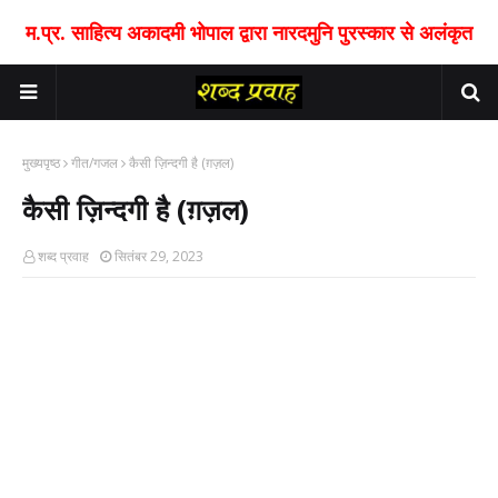
म.प्र. साहित्य अकादमी भोपाल द्वारा नारदमुनि पुरस्कार से अलंकृत
मुख्यपृष्ठ
गीत/गजल
कैसी ज़िन्दगी है (ग़ज़ल)
कैसी ज़िन्दगी है (ग़ज़ल)
शब्द प्रवाह
सितंबर 29, 2023