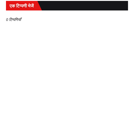
एक टिप्पणी भेजें
0 टिप्पणियाँ