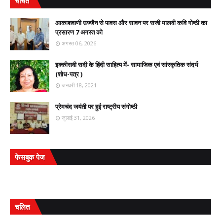
चर्चित
आकाशवाणी उज्जैन से पावस और सावन पर सजी मालवी कवि गोष्ठी का
प्रसारण 7 अगस्त को
अगस्त 06, 2026
इक्कीसवी सदी के हिंदी साहित्य में- सामाजिक एवं सांस्कृतिक संदर्भ
(शोध-पत्र )
जनवरी 18, 2021
प्रेमचंद जयंती पर हुई राष्ट्रीय संगोष्ठी
जुलाई 31, 2026
फेसबुक पेज
चलित