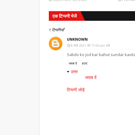
,
एक टिप्पणी भेजें
1 टिप्पणियाँ
UNKNOWN
8 मार्च 2021 को 11:06 am बजे
Sabdo ko jod kar bahut sundar kavita
जवाब दें
हटाएं
उत्तर
जवाब दें
टिप्पणी जोड़ें