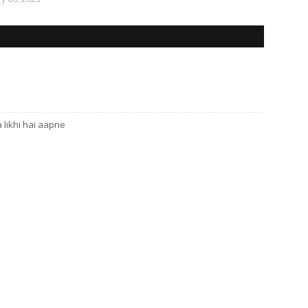
,
,
 likhi hai aapne