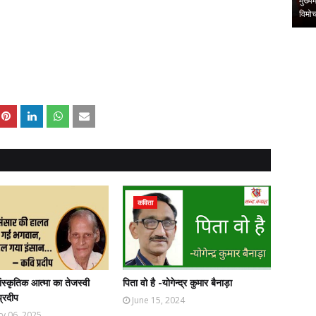
दर्पण : संजय
प्रेम
चिंता
,
,
कविता
ंस्कृतिक आत्मा का तेजस्वी
पिता वो है -योगेन्द्र कुमार बैनाड़ा
प्रदीप
June 15, 2024
y 06, 2025