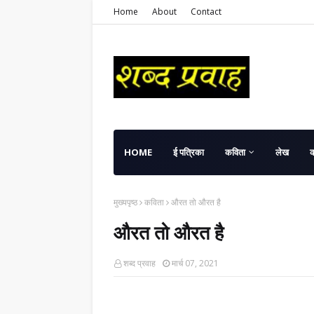
Home
About
Contact
HOME
ई पत्रिका
कविता
लेख
मुख्यपृष्ठ
कविता
औरत तो औरत है
औरत तो औरत है
शब्द प्रवाह
मार्च 07, 2021