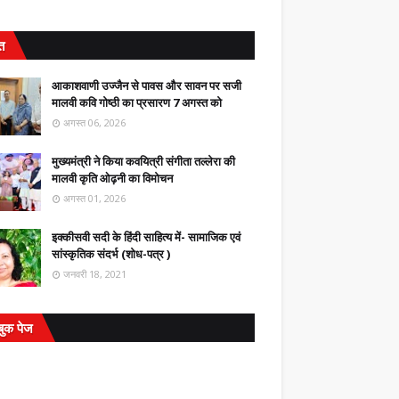
ित
आकाशवाणी उज्जैन से पावस और सावन पर सजी
मालवी कवि गोष्ठी का प्रसारण 7 अगस्त को
अगस्त 06, 2026
मुख्यमंत्री ने किया कवयित्री संगीता तल्लेरा की
मालवी कृति ओढ़नी का विमोचन
अगस्त 01, 2026
इक्कीसवी सदी के हिंदी साहित्य में- सामाजिक एवं
सांस्कृतिक संदर्भ (शोध-पत्र )
जनवरी 18, 2021
बुक पेज