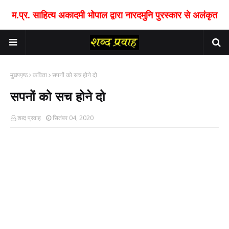
म.प्र. साहित्य अकादमी भोपाल द्वारा नारदमुनि पुरस्कार से अलंकृत
मुख्यपृष्ठ
कविता
सपनों को सच होने दो
सपनों को सच होने दो
शब्द प्रवाह
सितंबर 04, 2020