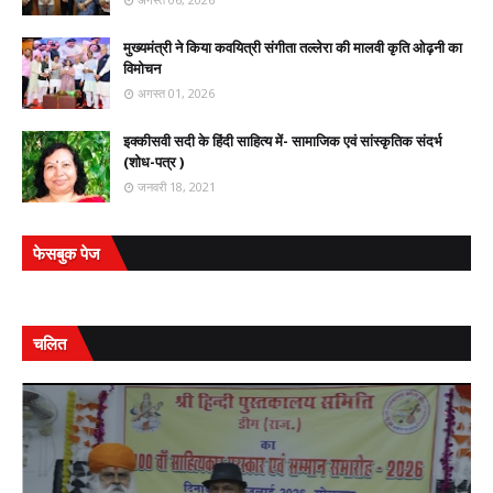
मुख्यमंत्री ने किया कवयित्री संगीता तल्लेरा की मालवी कृति ओढ़नी का
विमोचन
अगस्त 01, 2026
इक्कीसवी सदी के हिंदी साहित्य में- सामाजिक एवं सांस्कृतिक संदर्भ
(शोध-पत्र )
जनवरी 18, 2021
फेसबुक पेज
चलित