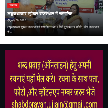
समाचार
प
ि
लघुकथाकार सुपेकर राजस्थान में सम्मानित
स
July 30, 2026
लघुकथाकार सुपेकर राजस्थान में सम्मानितउज्जैन। हिंदी पुस्तकालय समिति, डीग, राजस्थान
प्
के …
म
,
,
,
,