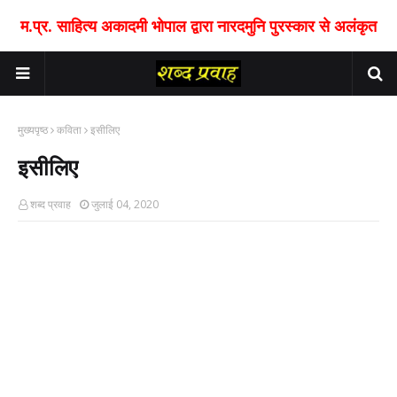
म.प्र. साहित्य अकादमी भोपाल द्वारा नारदमुनि पुरस्कार से अलंकृत
मुख्यपृष्ठ
कविता
इसीलिए
इसीलिए
शब्द प्रवाह
जुलाई 04, 2020