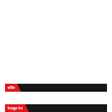
चर्चित
फेसबुक पेज