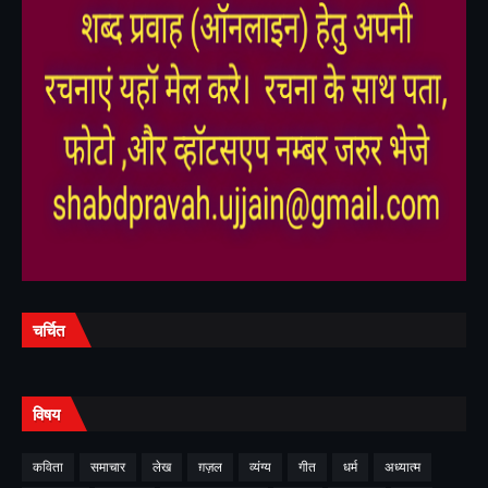
,
,
चर्चित
विषय
कविता
समाचार
लेख
ग़ज़ल
व्यंग्य
गीत
धर्म
अध्यात्म