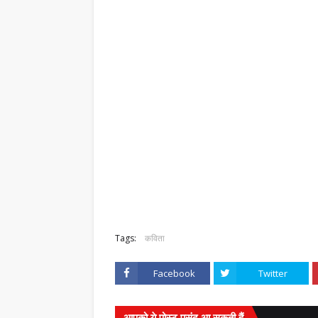
,
Tags:
कविता
Facebook
Twitter
आपको ये पोस्ट पसंद आ सकती हैं