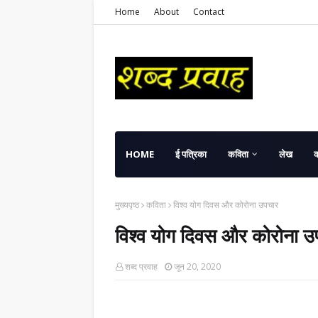
Home
About
Contact
HOME
ई पत्रिका
कविता
लेख
मुख्यपृष्ठ
कविता
विश्व योग दिवस और कोरोना उपचार
विश्व योग दिवस और कोरोना उ
शब्द प्रवाह
जून 20, 2020