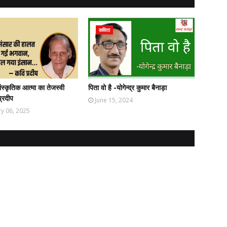
कविता
ंस्कृतिक आत्मा का तेजस्वी
पिता वो है -योगेन्द्र कुमार बैनाड़ा
प्रदीप
June 15, 2024
y 06, 2025