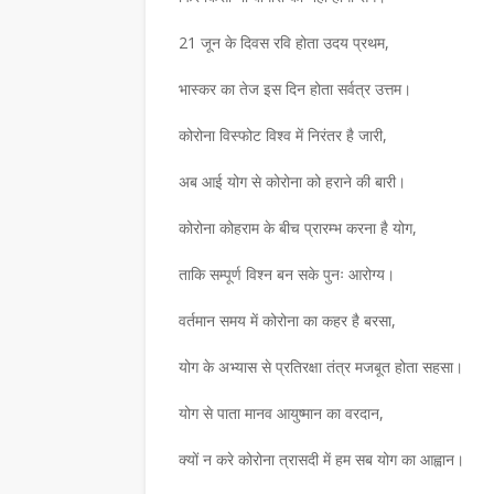
21 जून के दिवस रवि होता उदय प्रथम,
भास्कर का तेज इस दिन होता सर्वत्र उत्तम।
कोरोना विस्फोट विश्व में निरंतर है जारी,
अब आई योग से कोरोना को हराने की बारी।
कोरोना कोहराम के बीच प्रारम्भ करना है योग,
ताकि सम्पूर्ण विश्न बन सके पुनः आरोग्य।
वर्तमान समय में कोरोना का कहर है बरसा,
लाशचंद्र पंत दादा- हिंदी
समाचार
योग के अभ्यास से प्रतिरक्षा तंत्र मजबूत होता सहसा।
्षा और समृद्धि का जीवंत
लघुकथाकार सुपेकर राजस्था
योग से पाता मानव आयुष्मान का वरदान,
सम्मानित
क्यों न करे कोरोना त्रासदी में हम सब योग का आह्वान।
July 30, 2026