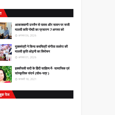
ित
आकाशवाणी उज्जैन से पावस और सावन पर सजी
मालवी कवि गोष्ठी का प्रसारण 7 अगस्त को
अगस्त 06, 2026
मुख्यमंत्री ने किया कवयित्री संगीता तल्लेरा की
मालवी कृति ओढ़नी का विमोचन
अगस्त 01, 2026
इक्कीसवी सदी के हिंदी साहित्य में- सामाजिक एवं
सांस्कृतिक संदर्भ (शोध-पत्र )
जनवरी 18, 2021
बुक पेज