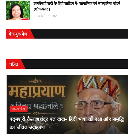
इक्कीसवी सदी के हिंदी साहित्य में- सामाजिक एवं सांस्कृतिक संदर्भ
(शोध-पत्र )
जनवरी 18, 2021
फेसबुक पेज
चलित
मध्यप्रदेश
पद्मश्री कैलाशचंद्र पंत दादा- हिंदी भाषा की रक्षा और समृद्धि
ल
का जीवंत उदाहरण