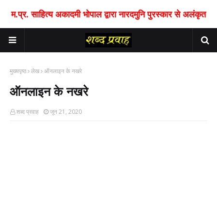
म.प्र. साहित्य अकादमी भोपाल द्वारा नारदमुनि पुरस्कार से अलंकृत
मुख्यपृष्ठ
लेख
ऑनलाइन के नखरे
ऑनलाइन के नखरे
शब्द प्रवाह
जून 21, 2020