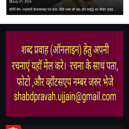
July 31, 2026
लघ
कीर्ति शेष--पद्मश्री कैलाशचंद्र पंत दादा- हिंदी भाषा की रक्षा और समृद्धि का जीवंत उदाह…
क
,
,
,
,