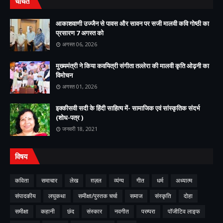
चर्चित
आकाशवाणी उज्जैन से पावस और सावन पर सजी मालवी कवि गोष्ठी का
प्रसारण 7 अगस्त को
अगस्त 06, 2026
मुख्यमंत्री ने किया कवयित्री संगीता तल्लेरा की मालवी कृति ओढ़नी का
विमोचन
अगस्त 01, 2026
इक्कीसवी सदी के हिंदी साहित्य में- सामाजिक एवं सांस्कृतिक संदर्भ
(शोध-पत्र )
जनवरी 18, 2021
विषय
कविता
समाचार
लेख
ग़ज़ल
व्यंग्य
गीत
धर्म
अध्यात्म
संपादकीय
लघुकथा
समीक्षा/पुस्तक चर्चा
समाज
संस्कृति
दोहा
समीक्षा
कहानी
छंद
संस्कार
नवगीत
परम्परा
पॉजीटिव लाइफ