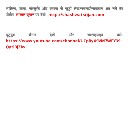
साहित्य
,
कला
,
संस्कृति और समाज से जुड़ी लेख/रचनाएँ/समाचार अब नये वेब
पोर्टल
शाश्वत सृजन
पर देखे
-
http://shashwatsrijan.com
यूटूयुब चैनल देखें और सब्सक्राइब करे-
https://www.youtube.com/channel/UCpRyX9VM7WEY39
QytlBjZiw