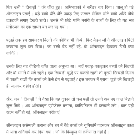
फिर उसी " तिकड़ी " की जीत हुई। अभिभावकों ने सरेंडर कर दिया। चालू हो गई
ऑनलाइन पढ़ाई। बड़े बच्चे धीरे-धीरे पकड़ लिए रफ़्तार लेकिन छोटे बच्चे आँखें मीचे
टकटकी लगाए देखते रहते। उनसे भी छोटे यानि नर्सरी के बच्चों के लिए तो यह सब
मनोरंजन का एक साधन बन कर रह गया।
पढ़ाई तक हम सामंजस्य बिठाने की कोशिश भी किये , फिर मैडम जी ने ऑनलाइन पिटी
करवाना शुरू कर दिया। जो बच्चे बैठ नहीं रहे, वो ऑनलाइन देखकर पिटी क्या
करेंगे?।।
उनके लिए यह वीडियो कॉल वाला अनुभव था। माएँ पकड़-पकड़कर बच्चों को बिठाती
और वो भागने में लगे रहते। एक खिचड़ी चूल्हे पर पकती रहती तो दूसरी खिचड़ी दिमाग
में पकती रहती क़ि बच्चों को कैसे ढंग से पढ़वाएँ ? इस चक्कर में प्रायः चूल्हे की खिचड़ी
ही जलकर शहीद होती।
खैर, जब " तिकड़ी " ने देखा कि यह दुकान तो चल पड़ी तो उसने अब नए जाल बिछाने
शुरू किये। अब ऑनलाइन प्रोजेक्ट बनाना, कॉम्पिटिशन भी करवाने लगे। बात यहीं
खत्म नहीं हो गई, ऑनलाइन परीक्षाएं,
ऑनलाइन असेम्बली कराना और घर में बैठे बच्चों को यूनिफॉर्म पहनकर ऑनलाइन कक्षा
में आना अनिवार्य कर दिया गया। जो कि बिल्कुल भी तर्कसंगत नहीं है।