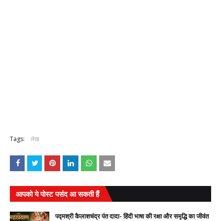
Tags:
लेख
आपको ये पोस्ट पसंद आ सकती हैं
पद्मश्री कैलाशचंद्र पंत दादा- हिंदी भाषा की रक्षा और समृद्धि का जीवंत