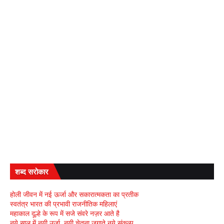
शब्द सरोकार
होली जीवन में नई ऊर्जा और सकारात्मकता का प्रतीक
स्वतंत्र भारत की प्रभावी राजनीतिक महिलाएं
महाकाल दूल्हे के रूप में सजे संवरे नज़र आते है
नये साल में नयी उर्जा, नयी चेतना जगाते नये संकल्प