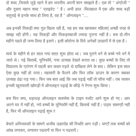
दो शब्द ,जिससे जुड़े रहने में हम भारतीय अपनी शान समझते हैं। एक तो " अंग्रेजी "
और दूसरा महान शब्द " प्राइवेट " है। अभी हाल -फिलहाल में एक और शब्द बड़ी
चतुराई से इनके साथ हो लिया है, वह है " ऑनलाइन ".....
अब इनकी तिकड़ी क्या गुल खिला रही है, यह हम सब खासकर महिलाएं अच्छी तरह से
समझ रही होंगी। यह तिकड़ी और तिकड़मबाजी ज़्यादा पुराना नहीं है। बस दो-तीन
महीने पहले ही जन्म लिया है इसने। इसी कोरोना के दिये अनेकों उपहारों में से एक है।
मार्च के महीने से हर साल नया सत्र शुरू होता था। जब पुराने वर्ग से बच्चे नये वर्ग में
जाते थे। नई किताबें, यूनिफॉर्म, नया उत्साह देखते बनता था। कुछ बच्चों के लिए तो
विद्यालय के प्रांगण में पहली बार कदम पड़ते थे दाखिला लेने के बाद। लेकिन इस साल
ऐसा कुछ नहीं हो पाया। महामारी के फैलने और फिर लॉक डाउन के कारण सबका
उत्साह ठंढा पड़ गया। फिर जब बात आई कि जब पढ़ाई नहीं तो फीस नहीं। तब जाकर
इनकी खुराफाती खोपड़ी में ऑनलाइन पढ़ाई के कीड़े ने रेंगना शुरू किया।
बस फिर क्या, धड़ाधड़ ऑनलाइन क्लासेस के टाइम स्लॉट आने शुरू हो गए। आप
अपने घर में नहीं हो, नये बच्चों के यूनिफॉर्म नहीं हैं, किताबें नहीं हैं। पाठ्य सामग्री नहीं
है, फिर भी ऑनलाइन पढ़ाई शुरू !!
बेचारे अभिभावकों के सामने अजीब ऊहापोह की स्थिति आन पड़ी। घण्टों तक बच्चों को
आंख लगाकर, लगातार पढवायें या फिर न पढवायें।