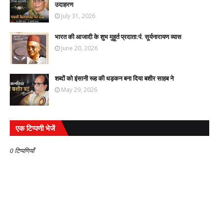
उदाहरण
July 31, 2026
भारत की आजादी के शुभ मुहूर्त प्रदाता:पंं. सूर्यनारायण व्यास
June 20, 2026
शब्दों को इंसानी रूह की धड़कन बना दिया बशीर साहब ने
May 29, 2026
एक टिप्पणी भेजें
0 टिप्पणियाँ