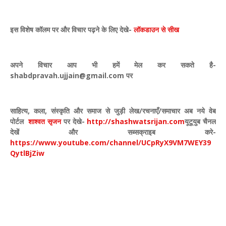
इस विशेष कॉलम पर और विचार पढ़ने के लिए देखे-
लॉकडाउन से सीख
अपने विचार आप भी हमें मेल कर सकते है-
shabdpravah.ujjain@gmail.com
पर
साहित्य
,
कला
,
संस्कृति और समाज से जुड़ी लेख/रचनाएँ/समाचार अब नये वेब
पोर्टल
शाश्वत सृजन
पर देखे
-
http://shashwatsrijan.com
यूटूयुब चैनल
देखें और सब्सक्राइब करे-
https://www.youtube.com/channel/UCpRyX9VM7WEY39
QytlBjZiw