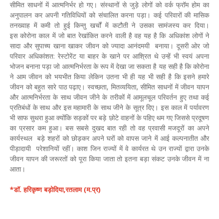
सीमित साधनों में आत्मनिर्भर हो गए। संस्थानों से जुड़े लोगों को वर्क फ्रॉम होम का
अनुपालन कर अपनी गतिविधियों को संचालित करना पड़ा। कई परिवारों की मासिक
तनख्वाह में कमी तो हुई किन्तु खर्चों में कटौती ने उसका सामंजस्य कर दिया।
इस कोरोना काल में जो बात रेखांकित करने वाली है वह यह है कि अधिकांश लोगों ने
सादा और सुपाच्य खाना खाकर जीवन को ज्यादा आनंदमयी बनाया। दूसरी ओर जो
परिवार अधिकांशत: रेस्टोरेंट या बाहर के खाने पर आश्रित थे उन्हें भी स्वयं अपना
भोजन बनाना पड़ा जो आत्मनिर्भरता के रूप में देखा जा सकता है यह सही है कि कोरोना
ने आम जीवन को भयभीत किया लेकिन उतना भी ही यह भी सही है कि इसने हमारे
जीवन को बहुत सारे पाठ पढ़ाए। स्वच्छता, मितव्ययिता, सीमित साधनों में जीवन यापन
और आत्मनिर्भरता के साथ जीवन जीने के तरीकों में आमूलचूल परिवर्तन हुए तथा कई
प्रतिबंधों के साथ और इस महामारी के साथ जीने के सूत्र दिए। इस काल में पर्यावरण
भी साफ सुथरा हुआ क्योंकि सड़कों पर बड़े छोटे वाहनों के पहिए थम गए जिससे प्रदूषण
का प्रसार कम हुआ। बस सबसे दुखद बात रही तो वह प्रवासी मजदूरों का अपने
कार्यस्थल बड़े शहरों को छोड़कर अपने घरों को वापस जाने में आई कल्पनातीत और
पीड़ादायी परेशानियों रहीं। काश जिन राज्यों में वे कार्यरत थे उन राज्यों द्वारा उनके
जीवन यापन की जरूरतों को पूरा किया जाता तो इतना बड़ा संकट उनके जीवन में ना
आता।
*डॉ. हरिकृष्ण बड़ोदिया,रतलाम (म.प्र)