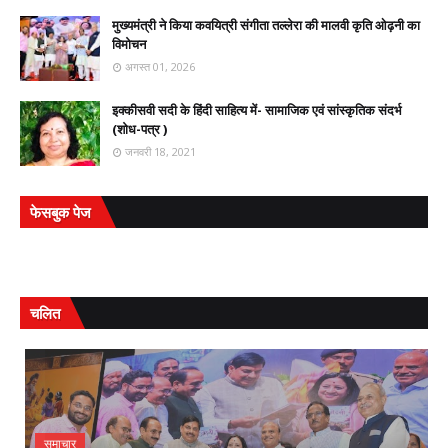
मुख्यमंत्री ने किया कवयित्री संगीता तल्लेरा की मालवी कृति ओढ़नी का
विमोचन
अगस्त 01, 2026
इक्कीसवी सदी के हिंदी साहित्य में- सामाजिक एवं सांस्कृतिक संदर्भ
(शोध-पत्र )
जनवरी 18, 2021
फेसबुक पेज
चलित
समाचार