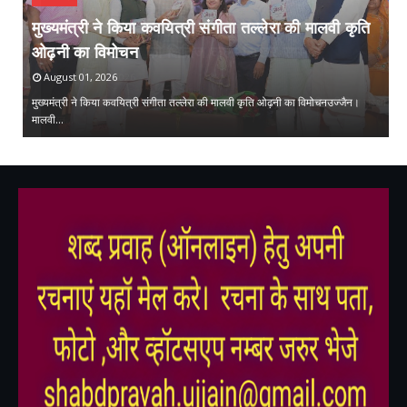
मुख्यमंत्री ने किया कवयित्री संगीता तल्लेरा की मालवी कृति
ओढ़नी का विमोचन
प
August 01, 2026
मुख्यमंत्री ने किया कवयित्री संगीता तल्लेरा की मालवी कृति ओढ़नी का विमोचनउज्जैन।
मालवी…
प्
,
,
,
,