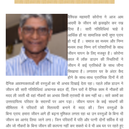
वैश्विक महामारी कोरोना ने आज आम
आदमी के जीवन को झकझोर कर रख
दिया है। सारी गतिविधियां चाहे वे
आर्थिक हों या सामाजिक सभी सुप्त प्राय
हो गई हैं । समाज का मध्यम और निम्न
मध्यम तथा निम्न वर्ग परेशानियों के साथ
जीवन यापन के लिए मजबूर है। कोरोना
काल में लॉक डाउन की स्थितियों ने
जीवन में कई प्रतिबंधों के साथ जीना
सिखाया है। लगातार घर के अंदर कैद
होने के साथ-साथ प्रारंभिक दिनों में तो
दैनिक आवश्यकताओं की वस्तुओं का भी अभाव दिखाई देता रहा। पहले लॉक डाउन ने
जीवन की सारी गतिविधियां अचानक बदल दीं, जिन घरों में दैनिक काम में नौकरों की
मदद ली जाती थी वहां नौकरों का अभाव किसी त्रासदी से कम नहीं था। सारे कामों का
उत्तरदायित्व परिवार के सदस्यों पर आन पड़ा। जीवन यापन के कई साधनों की
सीमितता ने परिवारों को मितव्ययी बनाने में मदद की। जिन वस्तुओं के
बिना प्राय: हमारा जीवन आगे ही बढ़ना मुश्किल लगता रहा था उन वस्तुओं के बिना भी
जीवन का आनंद लिया जाने लगा। जिन परिवारों में पति और पत्नी दोनों सर्विस में रहे
और जो नौकरों के बिना जीवन की कल्पना नहीं कर सकते थे वे भी अब घर पर रहते हुए