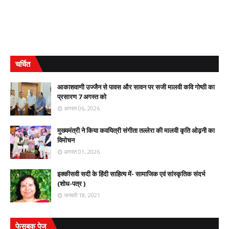
चर्चित
आकाशवाणी उज्जैन से पावस और सावन पर सजी मालवी कवि गोष्ठी का
प्रसारण 7 अगस्त को
अगस्त 06, 2026
मुख्यमंत्री ने किया कवयित्री संगीता तल्लेरा की मालवी कृति ओढ़नी का
विमोचन
अगस्त 01, 2026
इक्कीसवी सदी के हिंदी साहित्य में- सामाजिक एवं सांस्कृतिक संदर्भ
(शोध-पत्र )
जनवरी 18, 2021
फेसबुक पेज