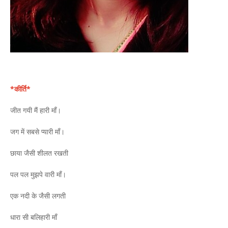
*कीर्ति*
जीत गयी मैं हारी माँ।
जग में सबसे प्यारी माँ।
छाया जैसी शीलत रखती
पल पल मुझपे वारी माँ।
एक नदी के जैसी लगती
धारा सी बलिहारी माँ