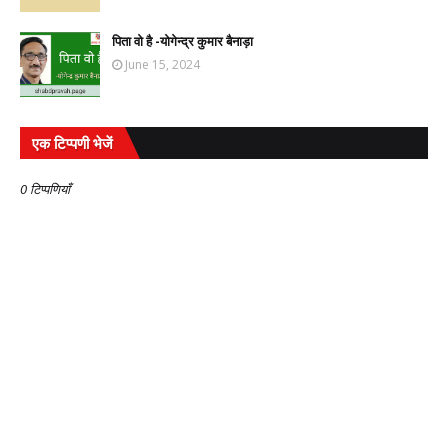
पिता वो है -योगेन्द्र कुमार बैनाड़ा
June 15, 2024
एक टिप्पणी भेजें
0 टिप्पणियाँ