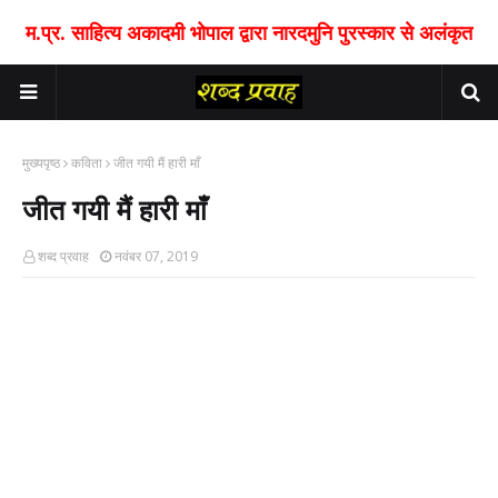
म.प्र. साहित्य अकादमी भोपाल द्वारा नारदमुनि पुरस्कार से अलंकृत
मुख्यपृष्ठ
कविता
जीत गयी मैं हारी माँ
जीत गयी मैं हारी माँ
शब्द प्रवाह
नवंबर 07, 2019