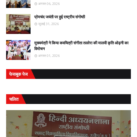
अगस्त 06, 2026
प्रेमचंद जयंती पर हुई राष्ट्रीय संगोष्ठी
जुलाई 31, 2026
मुख्यमंत्री ने किया कवयित्री संगीता तल्लेरा की मालवी कृति ओढ़नी का
विमोचन
अगस्त 01, 2026
फेसबुक पेज
चलित