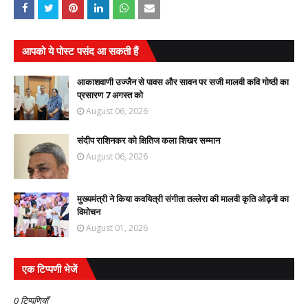
आपको ये पोस्ट पसंद आ सकती हैं
आकाशवाणी उज्जैन से पावस और सावन पर सजी मालवी कवि गोष्ठी का
प्रसारण 7 अगस्त को
August 06, 2026
संदीप राशिनकर को क्षितिज कला शिखर सम्मान
August 06, 2026
मुख्यमंत्री ने किया कवयित्री संगीता तल्लेरा की मालवी कृति ओढ़नी का
विमोचन
August 01, 2026
एक टिप्पणी भेजें
0 टिप्पणियाँ