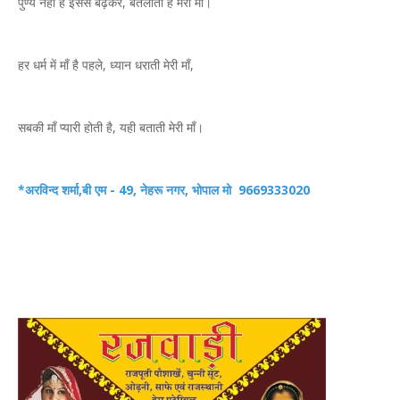
पुण्य नहीं है इससे बढ़कर, बतलाती है मेरी माँ।
हर धर्म में माँ है पहले, ध्यान धराती मेरी माँ,
सबकी माँ प्यारी होती है, यही बताती मेरी माँ।
*अरविन्द शर्मा
,
बी एम - 49
,
नेहरू नगर
,
भोपाल मो
9669333020