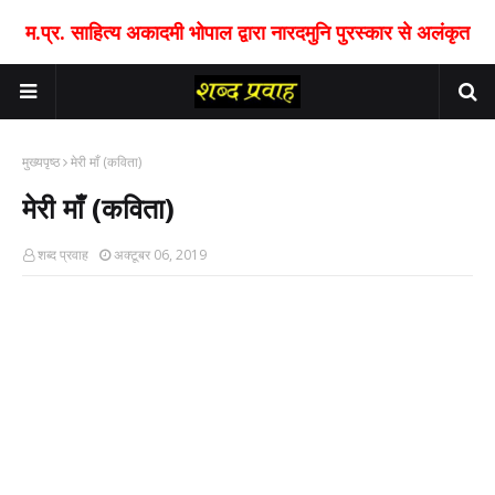
म.प्र. साहित्य अकादमी भोपाल द्वारा नारदमुनि पुरस्कार से अलंकृत
मुख्यपृष्ठ
मेरी माँ (कविता)
मेरी माँ (कविता)
शब्द प्रवाह
अक्टूबर 06, 2019