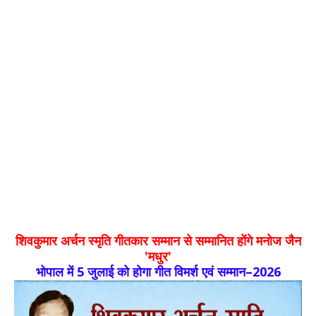
शिवकुमार अर्चन स्मृति गीतकार सम्मान से सम्मानित होंगे मनोज जैन
'मधुर'
भोपाल में 5 जुलाई को होगा गीत विमर्श एवं सम्मान–2026