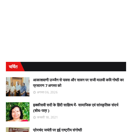
चर्चित
आकाशवाणी उज्जैन से पावस और सावन पर सजी मालवी कवि गोष्ठी का
प्रसारण 7 अगस्त को
अगस्त 06, 2026
इक्कीसवी सदी के हिंदी साहित्य में- सामाजिक एवं सांस्कृतिक संदर्भ
(शोध-पत्र )
जनवरी 18, 2021
प्रेमचंद जयंती पर हुई राष्ट्रीय संगोष्ठी