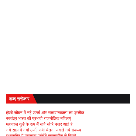
शब्द सरोकार
होली जीवन में नई ऊर्जा और सकारात्मकता का प्रतीक
स्वतंत्र भारत की प्रभावी राजनीतिक महिलाएं
महाकाल दूल्हे के रूप में सजे संवरे नज़र आते है
नये साल में नयी उर्जा, नयी चेतना जगाते नये संकल्प
मध्यरात्रि में महाकाल पहुंचेंगे द्वारकाधीश से मिलने