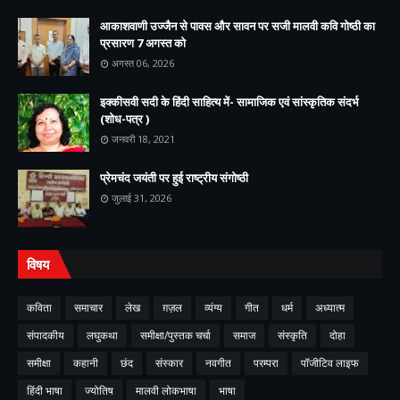
आकाशवाणी उज्जैन से पावस और सावन पर सजी मालवी कवि गोष्ठी का
प्रसारण 7 अगस्त को
अगस्त 06, 2026
इक्कीसवी सदी के हिंदी साहित्य में- सामाजिक एवं सांस्कृतिक संदर्भ
(शोध-पत्र )
जनवरी 18, 2021
प्रेमचंद जयंती पर हुई राष्ट्रीय संगोष्ठी
जुलाई 31, 2026
विषय
कविता
समाचार
लेख
ग़ज़ल
व्यंग्य
गीत
धर्म
अध्यात्म
संपादकीय
लघुकथा
समीक्षा/पुस्तक चर्चा
समाज
संस्कृति
दोहा
समीक्षा
कहानी
छंद
संस्कार
नवगीत
परम्परा
पॉजीटिव लाइफ
हिंदी भाषा
ज्योतिष
मालवी लोकभाषा
भाषा