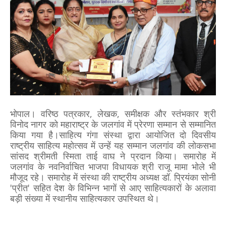
भोपाल। वरिष्ठ पत्रकार, लेखक, समीक्षक और स्तंभकार श्री
विनोद नागर को महाराष्ट्र के जलगांव में प्रेरणा सम्मान से सम्मानित
किया गया है।साहित्य गंगा संस्था द्वारा आयोजित दो दिवसीय
राष्ट्रीय साहित्य महोत्सव में उन्हें यह सम्मान जलगांव की लोकसभा
सांसद श्रीमती स्मिता ताई वाघ ने प्रदान किया। समारोह में
जलगांव के नवनिर्वाचित भाजपा विधायक श्री राजू मामा भोले भी
मौजूद रहे। समारोह में संस्था की राष्ट्रीय अध्यक्ष डॉ. प्रियंका सोनी
'प्रीत' सहित देश के विभिन्न भागों से आए साहित्यकारों के अलावा
बड़ी संख्या में स्थानीय साहित्यकार उपस्थित थे।