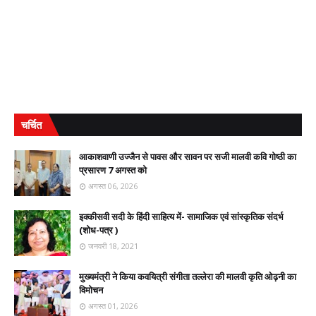
चर्चित
आकाशवाणी उज्जैन से पावस और सावन पर सजी मालवी कवि गोष्ठी का
प्रसारण 7 अगस्त को
अगस्त 06, 2026
इक्कीसवी सदी के हिंदी साहित्य में- सामाजिक एवं सांस्कृतिक संदर्भ
(शोध-पत्र )
जनवरी 18, 2021
मुख्यमंत्री ने किया कवयित्री संगीता तल्लेरा की मालवी कृति ओढ़नी का
विमोचन
अगस्त 01, 2026