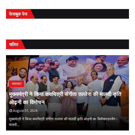
फेसबुक पेज
चलित
समाचार
मुख्यमंत्री ने किया कवयित्री संगीता तल्लेरा की मालवी कृति
समाचार
प
ओढ़नी का विमोचन
प्रेमचंद जयंती पर हुई राष्ट्रीय संगोष्ठी
क
August 01, 2026
July 31, 2026
मुख्यमंत्री ने किया कवयित्री संगीता तल्लेरा की मालवी कृति ओढ़नी का विमोचनउज्जैन।
मालवी…
प्रेमचंद जयंती पर हुई राष्ट्रीय संगोष्ठीस्वाधीनता से लेकर सुराज तक की चिंता है प्रेमचं…
की
,
,
,