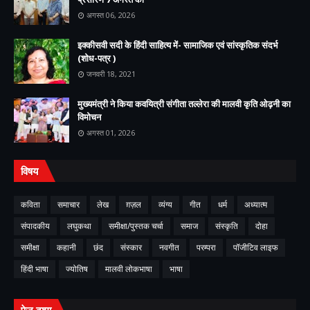
अगस्त 06, 2026
इक्कीसवी सदी के हिंदी साहित्य में- सामाजिक एवं सांस्कृतिक संदर्भ
(शोध-पत्र )
जनवरी 18, 2021
मुख्यमंत्री ने किया कवयित्री संगीता तल्लेरा की मालवी कृति ओढ़नी का
विमोचन
अगस्त 01, 2026
विषय
कविता
समाचार
लेख
ग़ज़ल
व्यंग्य
गीत
धर्म
अध्यात्म
संपादकीय
लघुकथा
समीक्षा/पुस्तक चर्चा
समाज
संस्कृति
दोहा
समीक्षा
कहानी
छंद
संस्कार
नवगीत
परम्परा
पॉजीटिव लाइफ
हिंदी भाषा
ज्योतिष
मालवी लोकभाषा
भाषा