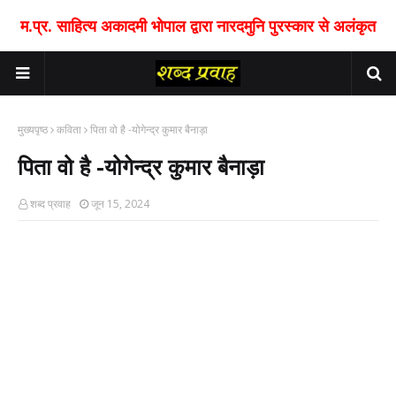
म.प्र. साहित्य अकादमी भोपाल द्वारा नारदमुनि पुरस्कार से अलंकृत
मुख्यपृष्ठ
कविता
पिता वो है -योगेन्द्र कुमार बैनाड़ा
पिता वो है -योगेन्द्र कुमार बैनाड़ा
शब्द प्रवाह
जून 15, 2024