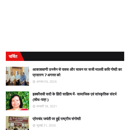
चर्चित
आकाशवाणी उज्जैन से पावस और सावन पर सजी मालवी कवि गोष्ठी का
प्रसारण 7 अगस्त को
अगस्त 06, 2026
इक्कीसवी सदी के हिंदी साहित्य में- सामाजिक एवं सांस्कृतिक संदर्भ
(शोध-पत्र )
जनवरी 18, 2021
प्रेमचंद जयंती पर हुई राष्ट्रीय संगोष्ठी
जुलाई 31, 2026