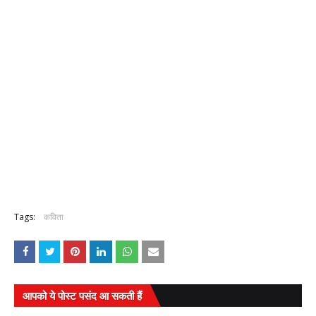
Tags:
कविता
आपको ये पोस्ट पसंद आ सकती हैं