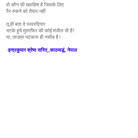
वो कौन सी ख्वाहिश है जिसके लिए
पैर रुकने को तैयार नहीं
तू ही बता दे परवरदिगार
भटके हुये मुसाफिर की कोई मंजील भी है?
या, ताउम्र भटकना ही नसीब है !
-
इन्द्रकुमार श्रेष्ठ सरित् ,काठमाडूं, नेपाल