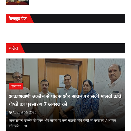
फेसबुक पेज
चलित
समाचार
आकाशवाणी उज्जैन से पावस और सावन पर सजी मालवी कवि
गोष्ठी का प्रसारण 7 अगस्त को
स
August 06, 2026
आकाशवाणी उज्जैन से पावस और सावन पर सजी मालवी कवि गोष्ठी का प्रसारण 7 अगस्त
सं
 …
कोउज्जैन। आ…
क्