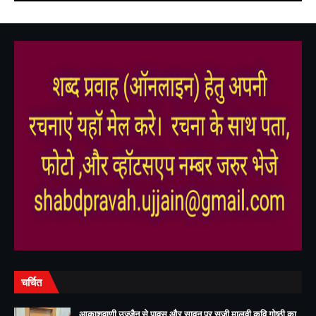
,
,
,
,
चर्चित
आकाशवाणी उज्जैन से पावस और सावन पर सजी मालवी कवि गोष्ठी का