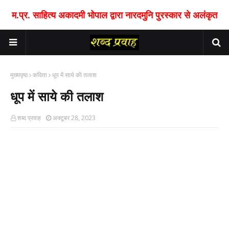
म.प्र. साहित्य अकादमी भोपाल द्वारा नारदमुनि पुरस्कार से अलंकृत
मुख्यपृष्ठ
कविता
धूप में साये की तलाश
धूप में साये की तलाश
शब्द प्रवाह
अक्टूबर 28, 2023