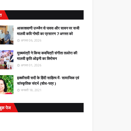
ित
आकाशवाणी उज्जैन से पावस और सावन पर सजी
मालवी कवि गोष्ठी का प्रसारण 7 अगस्त को
अगस्त 06, 2026
मुख्यमंत्री ने किया कवयित्री संगीता तल्लेरा की
मालवी कृति ओढ़नी का विमोचन
अगस्त 01, 2026
इक्कीसवी सदी के हिंदी साहित्य में- सामाजिक एवं
सांस्कृतिक संदर्भ (शोध-पत्र )
जनवरी 18, 2021
बुक पेज