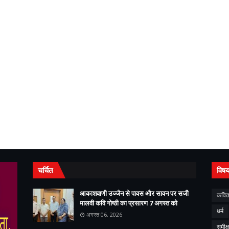
चर्चित
विष
आकाशवाणी उज्जैन से पावस और सावन पर सजी
कवित
मालवी कवि गोष्ठी का प्रसारण 7 अगस्त को
धर्म
अगस्त 06, 2026
समीक्ष