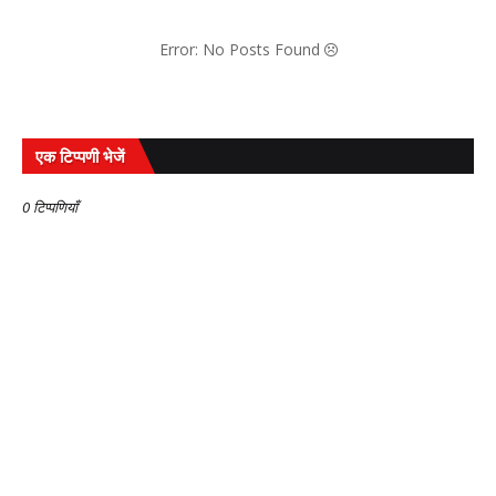
Error: No Posts Found
एक टिप्पणी भेजें
0 टिप्पणियाँ