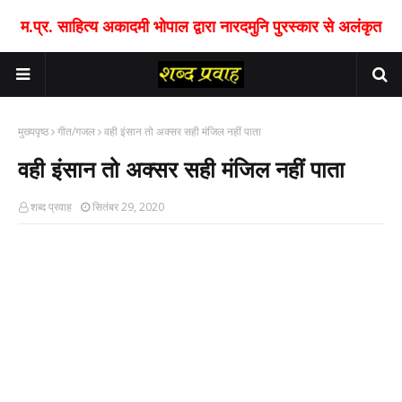
म.प्र. साहित्य अकादमी भोपाल द्वारा नारदमुनि पुरस्कार से अलंकृत
मुख्यपृष्ठ
गीत/गजल
वही इंसान तो अक्सर सही मंजिल नहीं पाता
वही इंसान तो अक्सर सही मंजिल नहीं पाता
शब्द प्रवाह
सितंबर 29, 2020