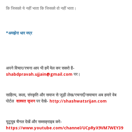
कि जिसको ये नहीं भाता कि जिसको वो नहीं भाता।
*अमझेरा धार मप्र
अपने विचार
/
रचना आप भी हमें मेल कर सकते है-
shabdpravah.ujjain@gmail.com
पर।
साहित्य
,
कला
,
संस्कृति और समाज से जुड़ी लेख/रचनाएँ/समाचार अब हमारे वेब
पोर्टल
शाश्वत सृजन
पर देखे
-
http://shashwatsrijan.com
यूटूयुब चैनल देखें और सब्सक्राइब करे-
https://www.youtube.com/channel/UCpRyX9VM7WEY39