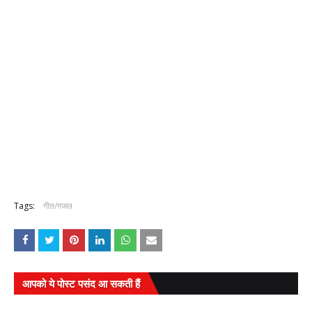
Tags:
गीत/गजल
आपको ये पोस्ट पसंद आ सकती हैं