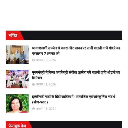
चर्चित
आकाशवाणी उज्जैन से पावस और सावन पर सजी मालवी कवि गोष्ठी का
प्रसारण 7 अगस्त को
अगस्त 06, 2026
मुख्यमंत्री ने किया कवयित्री संगीता तल्लेरा की मालवी कृति ओढ़नी का
विमोचन
अगस्त 01, 2026
इक्कीसवी सदी के हिंदी साहित्य में- सामाजिक एवं सांस्कृतिक संदर्भ
(शोध-पत्र )
जनवरी 18, 2021
फेसबुक पेज