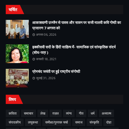
चर्चित
आकाशवाणी उज्जैन से पावस और सावन पर सजी मालवी कवि गोष्ठी का
प्रसारण 7 अगस्त को
अगस्त 06, 2026
इक्कीसवी सदी के हिंदी साहित्य में- सामाजिक एवं सांस्कृतिक संदर्भ
(शोध-पत्र )
जनवरी 18, 2021
प्रेमचंद जयंती पर हुई राष्ट्रीय संगोष्ठी
जुलाई 31, 2026
विषय
कविता
समाचार
लेख
ग़ज़ल
व्यंग्य
गीत
धर्म
अध्यात्म
संपादकीय
लघुकथा
समीक्षा/पुस्तक चर्चा
समाज
संस्कृति
दोहा