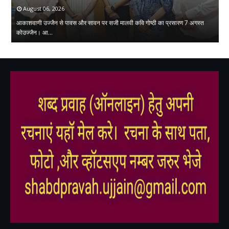
August 06, 2026
आकाशवाणी उज्जैन से पावस और सावन पर सजी मालवी कवि गोष्ठी का प्रसारण 7 अगस्त
सं
 …
कोउज्जैन। आ…
क्
,
,
,
,