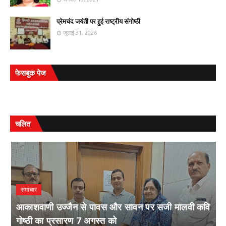
प्रेमचंद जयंती पर हुई राष्ट्रीय संगोष्ठी
जुलाई 31, 2026
फेसबुक पेज
चलित
समाचार
आकाशवाणी उज्जैन से पावस और सावन पर सजी मालवी कवि
गोष्ठी का प्रसारण 7 अगस्त को
स