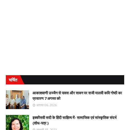
चर्चित
आकाशवाणी उज्जैन से पावस और सावन पर सजी मालवी कवि गोष्ठी का
प्रसारण 7 अगस्त को
अगस्त 06, 2026
इक्कीसवी सदी के हिंदी साहित्य में- सामाजिक एवं सांस्कृतिक संदर्भ
(शोध-पत्र )
जनवरी 18, 2021