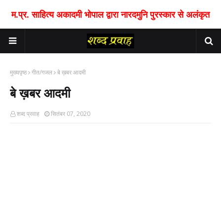
म.प्र. साहित्य अकादमी भोपाल द्वारा नारदमुनि पुरस्कार से अलंकृत
मुख्यपृष्ठ
गीत/गजल
बे ख़बर आदमी
बे ख़बर आदमी
शब्द प्रवाह
सितंबर 07, 2020