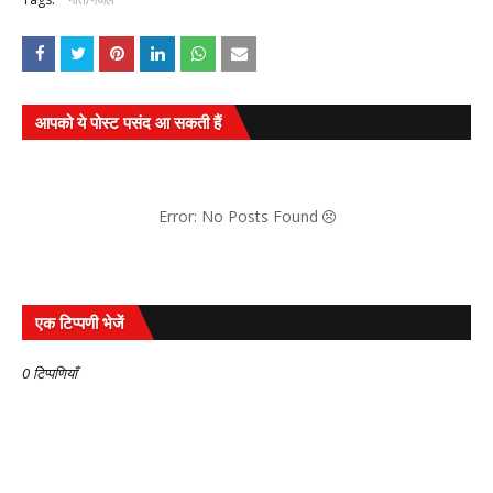
आपको ये पोस्ट पसंद आ सकती हैं
Error: No Posts Found
एक टिप्पणी भेजें
0 टिप्पणियाँ