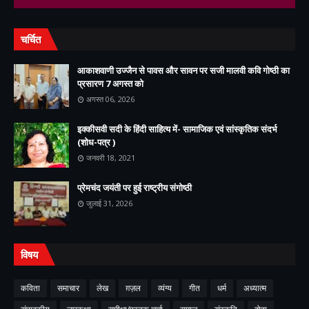
चर्चित
आकाशवाणी उज्जैन से पावस और सावन पर सजी मालवी कवि गोष्ठी का
प्रसारण 7 अगस्त को
अगस्त 06, 2026
इक्कीसवी सदी के हिंदी साहित्य में- सामाजिक एवं सांस्कृतिक संदर्भ
(शोध-पत्र )
जनवरी 18, 2021
प्रेमचंद जयंती पर हुई राष्ट्रीय संगोष्ठी
जुलाई 31, 2026
विषय
कविता
समाचार
लेख
ग़ज़ल
व्यंग्य
गीत
धर्म
अध्यात्म