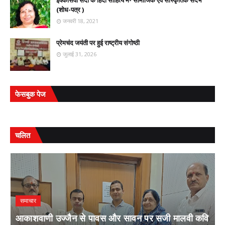
इक्कीसवी सदी के हिंदी साहित्य में- सामाजिक एवं सांस्कृतिक संदर्भ
(शोध-पत्र )
जनवरी 18, 2021
प्रेमचंद जयंती पर हुई राष्ट्रीय संगोष्ठी
जुलाई 31, 2026
फेसबुक पेज
चलित
समाचार
आकाशवाणी उज्जैन से पावस और सावन पर सजी मालवी कवि