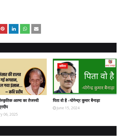
,
,
कविता
ंस्कृतिक आत्मा का तेजस्वी
पिता वो है -योगेन्द्र कुमार बैनाड़ा
प्रदीप
June 15, 2024
y 06, 2025