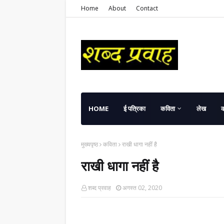
Home
About
Contact
HOME
ई पत्रिका
कविता
लेख
मुख्यपृष्ठ
कविता
राखी धागा नहीं है
राखी धागा नहीं है
शब्द प्रवाह
अगस्त 02, 2020