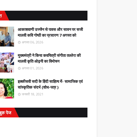
ित
आकाशवाणी उज्जैन से पावस और सावन पर सजी
मालवी कवि गोष्ठी का प्रसारण 7 अगस्त को
अगस्त 06, 2026
मुख्यमंत्री ने किया कवयित्री संगीता तल्लेरा की
मालवी कृति ओढ़नी का विमोचन
अगस्त 01, 2026
इक्कीसवी सदी के हिंदी साहित्य में- सामाजिक एवं
सांस्कृतिक संदर्भ (शोध-पत्र )
जनवरी 18, 2021
बुक पेज