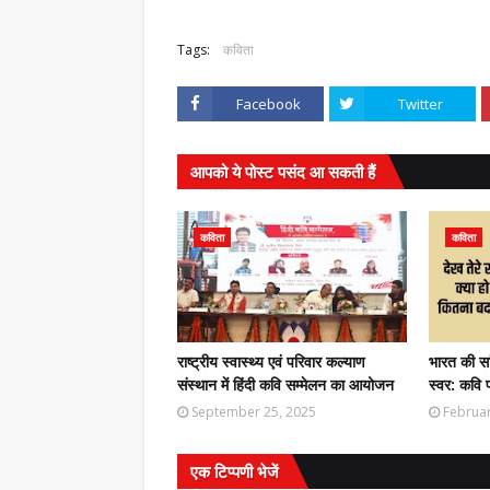
Tags:
कविता
,
Facebook
Twitter
आपको ये पोस्ट पसंद आ सकती हैं
कविता
कविता
राष्ट्रीय स्वास्थ्य एवं परिवार कल्याण
भारत की सा
संस्थान में हिंदी कवि सम्मेलन का आयोजन
स्वर: कवि 
September 25, 2025
Februar
एक टिप्पणी भेजें