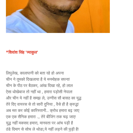
*शिवांश सिंह 'व्याकुल'
लिपुलेख, कालापानी को बता रहे हो अपना
चीन ने तुमको दिखलाया है ये मनमोहक सपना!
चीन के पीठ पर बैठकर, आंख दिखा रहे, हो लाल
ऐसा धोखेबाज तो नहीं था , हमारा पड़ोसी नेपाल!
और चीन ये नहीं है समझ ले, उन्नीस सौ बासठ का युद्ध
तेरे दिए वायरस से तो सारी दुनिया , वैसे ही है क्रुद्ध!
अब मत कर कोई कारिस्तानी... क्रोध हमारा बढ़ जाए
एक एक सैनिक हमारा .., तेरे बीजिंग तक चढ़ जाए!
युद्ध नहीं मकसद हमारा, मानवता पर आंच पड़ी है
ठंडे दिमाग से सोच ले थोडा,ये नहीं लड़ने की
घ
ड़ी है!