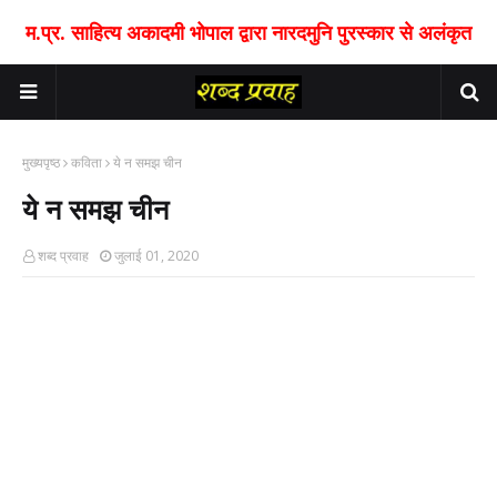
म.प्र. साहित्य अकादमी भोपाल द्वारा नारदमुनि पुरस्कार से अलंकृत
मुख्यपृष्ठ
कविता
ये न समझ चीन
ये न समझ चीन
शब्द प्रवाह
जुलाई 01, 2020