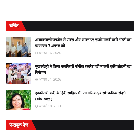
चर्चित
आकाशवाणी उज्जैन से पावस और सावन पर सजी मालवी कवि गोष्ठी का
प्रसारण 7 अगस्त को
अगस्त 06, 2026
मुख्यमंत्री ने किया कवयित्री संगीता तल्लेरा की मालवी कृति ओढ़नी का
विमोचन
अगस्त 01, 2026
इक्कीसवी सदी के हिंदी साहित्य में- सामाजिक एवं सांस्कृतिक संदर्भ
(शोध-पत्र )
जनवरी 18, 2021
फेसबुक पेज