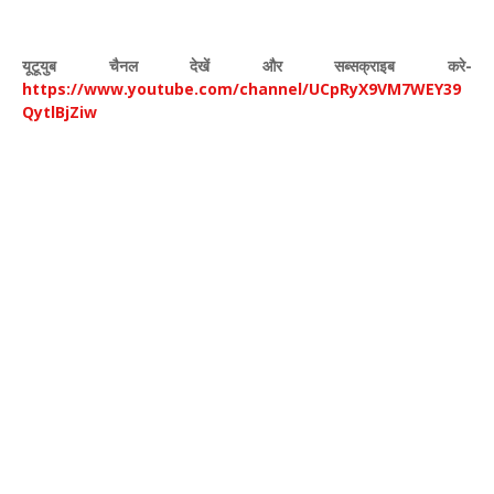
यूटूयुब चैनल देखें और सब्सक्राइब करे-
https://www.youtube.com/channel/UCpRyX9VM7WEY39
QytlBjZiw