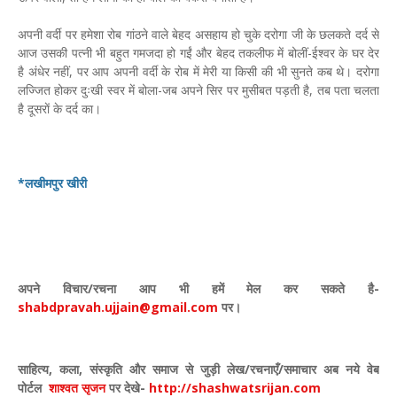
अपनी वर्दी पर हमेशा रोब गांठने वाले बेहद असहाय हो चुके दरोगा जी के छलकते दर्द से
आज उसकी पत्नी भी बहुत गमजदा हो गईं और बेहद तकलीफ में बोलीं-ईश्वर के घर देर
है अंधेर नहीं, पर आप अपनी वर्दी के रोब में मेरी या किसी की भी सुनते कब थे। दरोगा
लज्जित होकर दुःखी स्वर में बोला-जब अपने सिर पर मुसीबत पड़ती है, तब पता चलता
है दूसराें के दर्द का।
*लखीमपुर खीरी
अपने विचार
/
रचना आप भी हमें मेल कर सकते है-
shabdpravah.ujjain@gmail.com
पर।
साहित्य
,
कला
,
संस्कृति और समाज से जुड़ी लेख/रचनाएँ/समाचार अब नये वेब
पोर्टल
शाश्वत सृजन
पर देखे
-
http://shashwatsrijan.com