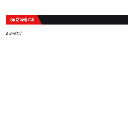
एक टिप्पणी भेजें
0 टिप्पणियाँ