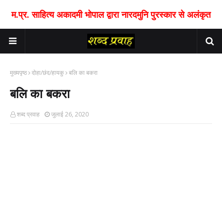
म.प्र. साहित्य अकादमी भोपाल द्वारा नारदमुनि पुरस्कार से अलंकृत
मुख्यपृष्ठ
दोहा/छंद/हायकु
बलि का बकरा
बलि का बकरा
शब्द प्रवाह
जुलाई 26, 2020