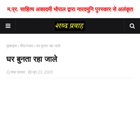
म.प्र. साहित्य अकादमी भोपाल द्वारा नारदमुनि पुरस्कार से अलंकृत
मुख्यपृष्ठ
गीत/गजल
घर बुनता रहा जाले
घर बुनता रहा जाले
शब्द प्रवाह
जून 23, 2020