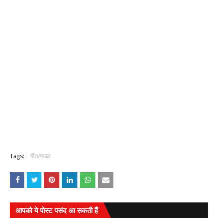
Tags:
गीत/गजल
आपको ये पोस्ट पसंद आ सकती हैं