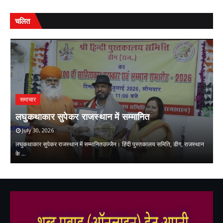
चलित
समाचार
प
ि
लघुकथाकार सुपेकर राजस्थान में सम्मानित
स
July 30, 2026
लघुकथाकार सुपेकर राजस्थान में सम्मानितउज्जैन। हिंदी पुस्तकालय समिति, डीग, राजस्थान
प्
के …
म
,
,