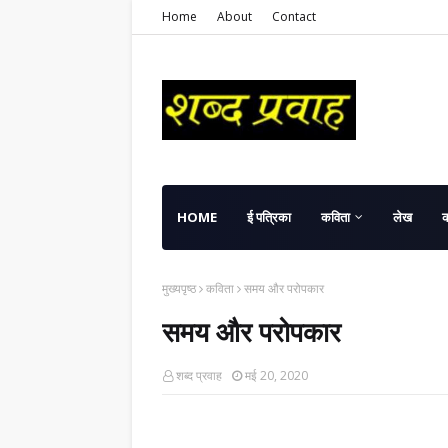
Home
About
Contact
HOME
ई पत्रिका
कविता
लेख
मुख्यपृष्ठ
कविता
समय और परोपकार
समय और परोपकार
शब्द प्रवाह
मई 20, 2020