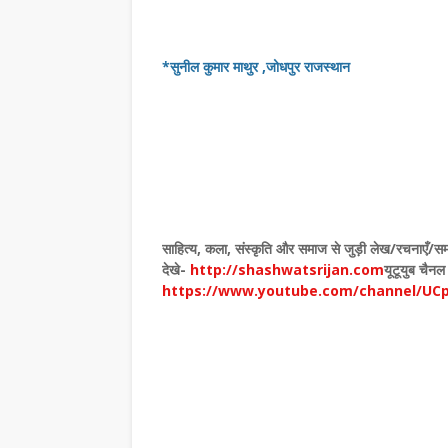
*सुनील कुमार माथुर ,जोधपुर राजस्थान
साहित्य
,
कला
,
संस्कृति और समाज से जुड़ी लेख/रचनाएँ/सम
देखे
-
http://shashwatsrijan.com
यूटूयुब चैनल
https://www.youtube.com/channel/UC