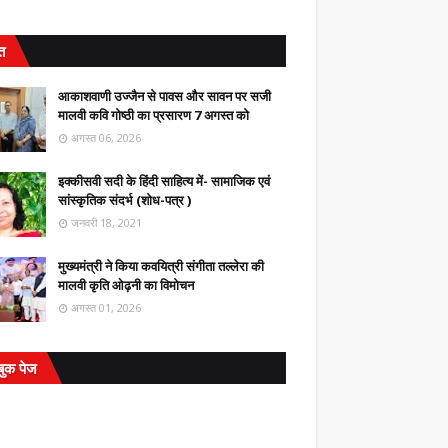
ित
आकाशवाणी उज्जैन से पावस और सावन पर सजी
मालवी कवि गोष्ठी का प्रसारण 7 अगस्त को
अगस्त 06, 2026
इक्कीसवी सदी के हिंदी साहित्य में- सामाजिक एवं
सांस्कृतिक संदर्भ (शोध-पत्र )
जनवरी 18, 2021
मुख्यमंत्री ने किया कवयित्री संगीता तल्लेरा की
मालवी कृति ओढ़नी का विमोचन
अगस्त 01, 2026
बुक पेज