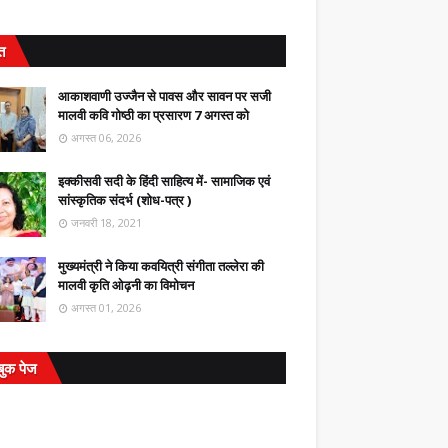
ित
आकाशवाणी उज्जैन से पावस और सावन पर सजी
मालवी कवि गोष्ठी का प्रसारण 7 अगस्त को
अगस्त 06, 2026
इक्कीसवी सदी के हिंदी साहित्य में- सामाजिक एवं
सांस्कृतिक संदर्भ (शोध-पत्र )
जनवरी 18, 2021
मुख्यमंत्री ने किया कवयित्री संगीता तल्लेरा की
मालवी कृति ओढ़नी का विमोचन
अगस्त 01, 2026
बुक पेज