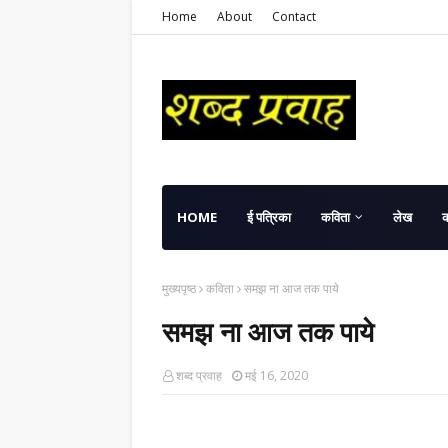
Home
About
Contact
HOME
ई पत्रिका
कविता
लेख
मुख्यपृष्ठ
कविता
समझ ना आज तक पाये
समझ ना आज तक पाये
शब्द प्रवाह
मई 16, 2020