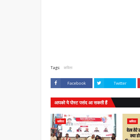
,
Tags:
कविता
Facebook
Twitter
आपको ये पोस्ट पसंद आ सकती हैं
कविता
कविता