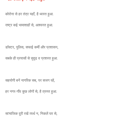
कोरोना से हर तंत्र यहाँ, है ध्‍वस्‍त हुआ.
राष्‍ट्र कई भामाशाहों से, आश्वस्‍त हुआ.
डॉक्‍टर, पुलिस, सफाई कर्मी और प्रशासन,
सबके ही प्रयासों से सुदृढ व प्रशस्‍त हुआ.
सहयोगी बनें नागरिक सब, पर सजग रहें,
हर नगर-गाँव कुछ लोगों से, है त्रस्‍त हुआ.
सा’माजिक दूरी रखें व्‍यर्थ न, निकलें घर से,