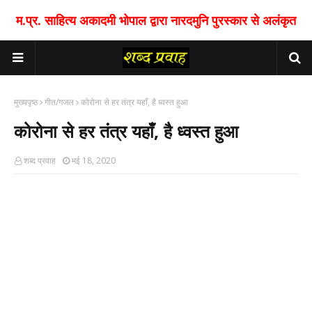
म.प्र. साहित्य अकादमी भोपाल द्वारा नारदमुनि पुरस्कार से अलंकृत
मुख्यपृष्ठ
गीत/गजल
कोरोना से हर तंत्र यहाँ, है ध्‍वस्‍त हुआ
कोरोना से हर तंत्र यहाँ, है ध्‍वस्‍त हुआ
शब्द प्रवाह
मई 18, 2020