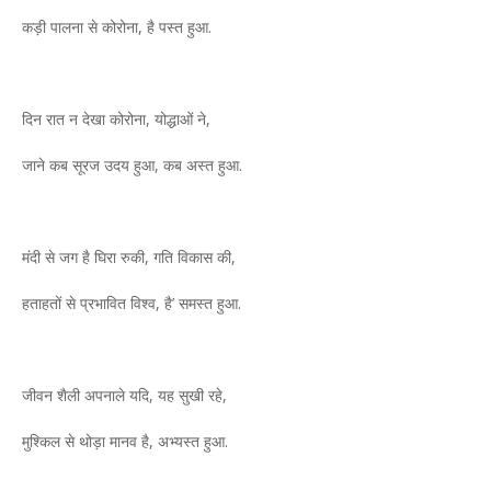
कड़ी पालना से कोरोना, है पस्‍त हुआ.
दिन रात न देखा कोरोना, योद्धाओं ने,
जाने कब सूरज उदय हुआ, कब अस्‍त हुआ.
मंदी से जग है घिरा रुकी, गति विकास की,
हताहतों से प्रभावित विश्‍व, है’ समस्‍त हुआ.
जीवन शैली अपनाले यदि, यह सुखी रहे,
मुश्किल से थोड़ा मानव है, अभ्‍यस्‍त हुआ.