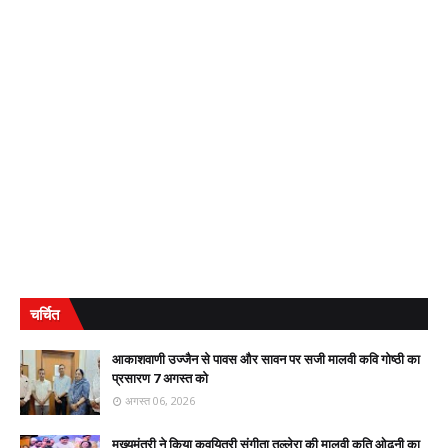
चर्चित
आकाशवाणी उज्जैन से पावस और सावन पर सजी मालवी कवि गोष्ठी का
प्रसारण 7 अगस्त को
अगस्त 06, 2026
मुख्यमंत्री ने किया कवयित्री संगीता तल्लेरा की मालवी कृति ओढ़नी का