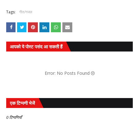
Tags:
गीत/गजल
आपको ये पोस्ट पसंद आ सकती हैं
Error: No Posts Found
एक टिप्पणी भेजें
0 टिप्पणियाँ