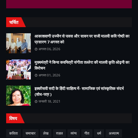
चर्चित
आकाशवाणी उज्जैन से पावस और सावन पर सजी मालवी कवि गोष्ठी का
प्रसारण 7 अगस्त को
अगस्त 06, 2026
मुख्यमंत्री ने किया कवयित्री संगीता तल्लेरा की मालवी कृति ओढ़नी का
विमोचन
अगस्त 01, 2026
इक्कीसवी सदी के हिंदी साहित्य में- सामाजिक एवं सांस्कृतिक संदर्भ
(शोध-पत्र )
जनवरी 18, 2021
विषय
कविता
समाचार
लेख
ग़ज़ल
व्यंग्य
गीत
धर्म
अध्यात्म