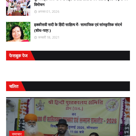
विमोचन
अगस्त 01, 2026
इक्कीसवी सदी के हिंदी साहित्य में- सामाजिक एवं सांस्कृतिक संदर्भ
(शोध-पत्र )
जनवरी 18, 2021
फेसबुक पेज
चलित
समाचार