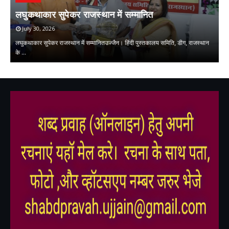
प
ि
लघुकथाकार सुपेकर राजस्थान में सम्मानित
स
July 30, 2026
लघुकथाकार सुपेकर राजस्थान में सम्मानितउज्जैन। हिंदी पुस्तकालय समिति, डीग, राजस्थान
प्
के …
म
,
,
,
,