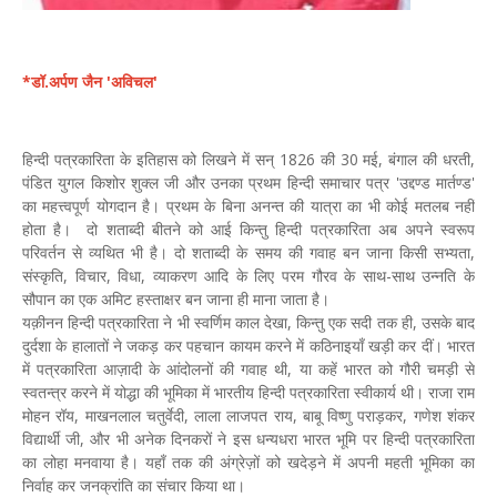
*डॉ.अर्पण जैन 'अविचल'
हिन्दी पत्रकारिता के इतिहास को लिखने में सन् 1826 की 30 मई, बंगाल की धरती,
पंडित युगल किशोर शुक्ल जी और उनका प्रथम हिन्दी समाचार पत्र 'उद्दण्ड मार्तण्ड'
का महत्त्वपूर्ण योगदान है। प्रथम के बिना अनन्त की यात्रा का भी कोई मतलब नहीं
होता है। दो शताब्दी बीतने को आई किन्तु हिन्दी पत्रकारिता अब अपने स्वरूप
परिवर्तन से व्यथित भी है। दो शताब्दी के समय की गवाह बन जाना किसी सभ्यता,
संस्कृति, विचार, विधा, व्याकरण आदि के लिए परम गौरव के साथ-साथ उन्नति के
सौपान का एक अमिट हस्ताक्षर बन जाना ही माना जाता है।
यक़ीनन हिन्दी पत्रकारिता ने भी स्वर्णिम काल देखा, किन्तु एक सदी तक ही, उसके बाद
दुर्दशा के हालातों ने जकड़ कर पहचान कायम करने में कठिनाइयाँ खड़ी कर दीं। भारत
में पत्रकारिता आज़ादी के आंदोलनों की गवाह थी, या कहें भारत को गौरी चमड़ी से
स्वतन्त्र करने में योद्धा की भूमिका में भारतीय हिन्दी पत्रकारिता स्वीकार्य थी। राजा राम
मोहन रॉय, माखनलाल चतुर्वेदी, लाला लाजपत राय, बाबू विष्णु पराड़कर, गणेश शंकर
विद्यार्थी जी, और भी अनेक दिनकरों ने इस धन्यधरा भारत भूमि पर हिन्दी पत्रकारिता
का लोहा मनवाया है। यहाँ तक की अंग्रेज़ों को खदेड़ने में अपनी महती भूमिका का
निर्वाह कर जनक्रांति का संचार किया था।