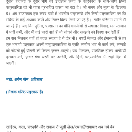
दूसरी शताब्दी के दूसरे भाग का इतिहास हिन्दी के पत्रकारों के साथ-साथ हिन्दी
पत्रकारिता को भी गहरा प्रभावित करता जा रहा है। जो समय और मूल्य के ख़िलाफ़
है। अब बाज़ारवाद इस कदर हावी है भारतीय पत्रकारों और हिन्दी पत्रकारिता पर कि
भविष्य के कई अध्याय काले और तितर बितर लिखे जा रहे हैं। गंभीर परिणाम सामने भी
आ रहे हैं। आए दिन पुलिस, प्रशासन का मीडियाकर्मीयों से लगातार विवाद, मान-सम्मान
में भारी कमी, और भी कई सारी बातें हैं जो सोचने और समझने को विवश कर देती हैं।
हम सब मिलकर चाहें तो बदल सकता है ये दौर भी। बशर्ते मेहनत और ईमानदारी से हर
एक भाषायी पत्रकार अपनी मातृपत्रकारिता के प्रति समर्पण भाव से कार्य करे, सन्नाटे
को चीरती हुई रोशनी की किरण ज़रूर आएगी। सब मिलकर, संकल्पित होकर भागीरथी
प्रयास करें, ज़रूर गंगा धरती पर उतरेगी, और हिन्दी पत्रकारिता भी सही दिशा में
आएगी।
*डॉ. अर्पण जैन 'अविचल'
(लेखक वरिष्ठ पत्रकार है)
साहित्य
,
कला
,
संस्कृति और समाज से जुड़ी लेख/रचनाएँ/समाचार अब नये वेब