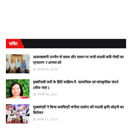
चर्चित
आकाशवाणी उज्जैन से पावस और सावन पर सजी मालवी कवि गोष्ठी का
प्रसारण 7 अगस्त को
अगस्त 06, 2026
इक्कीसवी सदी के हिंदी साहित्य में- सामाजिक एवं सांस्कृतिक संदर्भ
(शोध-पत्र )
जनवरी 18, 2021
मुख्यमंत्री ने किया कवयित्री संगीता तल्लेरा की मालवी कृति ओढ़नी का
विमोचन
अगस्त 01, 2026