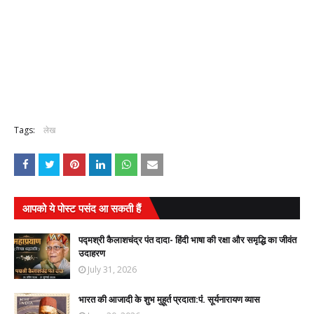
Tags:
लेख
आपको ये पोस्ट पसंद आ सकती हैं
पद्मश्री कैलाशचंद्र पंत दादा- हिंदी भाषा की रक्षा और समृद्धि का जीवंत
उदाहरण
July 31, 2026
भारत की आजादी के शुभ मुहूर्त प्रदाता:पंं. सूर्यनारायण व्यास