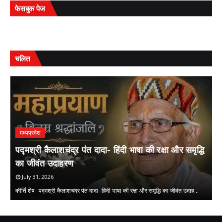
फेसबुक पेज
चलित
मध्यप्रदेश
पद्मश्री कैलाशचंद्र पंत दादा- हिंदी भाषा की रक्षा और समृद्धि
ल
का जीवंत उदाहरण
July 31, 2026
लघ
कीर्ति शेष--पद्मश्री कैलाशचंद्र पंत दादा- हिंदी भाषा की रक्षा और समृद्धि का जीवंत उदाह…
क
,
,