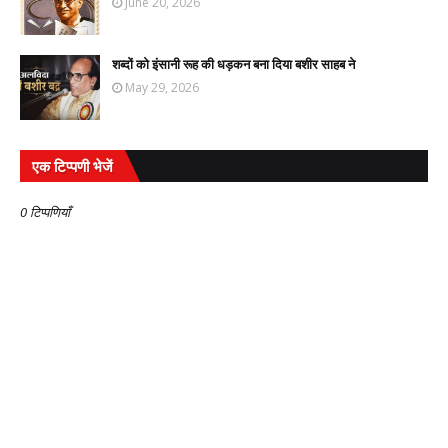
June 20, 2026
शब्दों को इंसानी रूह की धड़कन बना दिया बशीर साहब ने
May 29, 2026
एक टिप्पणी भेजें
0 टिप्पणियाँ