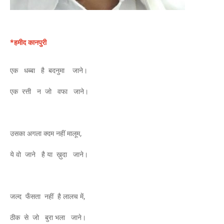
*हमीद कानपुरी
एक धब्बा है बदनुमा जाने।
एक रत्ती न जो वफा जाने।
उसका अगला क्दम नहीं मालूम,
ये वो जाने है या ख़ुदा जाने।
जल्द फँसता नहीं है लालच में,
ठीक से जो बुरा भला जाने।