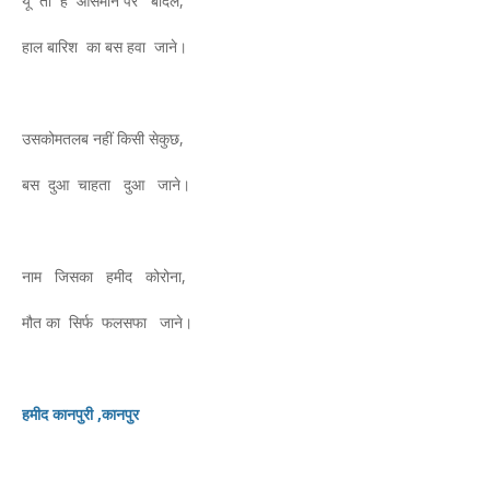
यूँ तो है आसमान पर बादल,
हाल बारिश का बस हवा जाने।
उसकोमतलब नहीं किसी सेकुछ,
बस दुआ चाहता दुआ जाने।
नाम जिसका हमीद कोरोना,
मौत का सिर्फ फलसफा जाने।
हमीद कानपुरी ,कानपुर