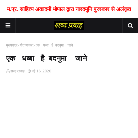
म.प्र. साहित्य अकादमी भोपाल द्वारा नारदमुनि पुरस्कार से अलंकृत
मुख्यपृष्ठ
गीत/गजल
एक धब्बा है बदनुमा जाने
एक धब्बा है बदनुमा जाने
शब्द प्रवाह
मई 18, 2020