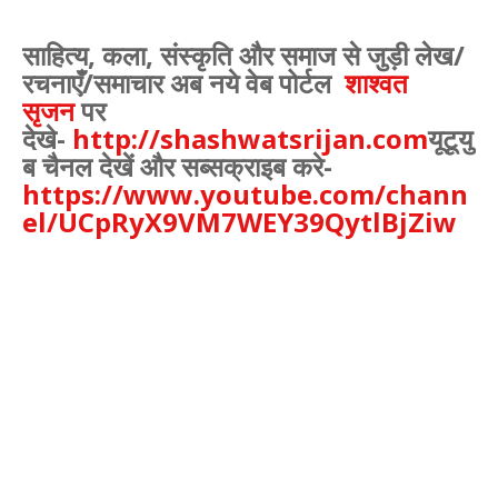
साहित्य
,
कला
,
संस्कृति और समाज से जुड़ी लेख/
रचनाएँ/समाचार अब नये वेब पोर्टल
शाश्वत
सृजन
पर
देखे
-
http://shashwatsrijan.com
यूटूयु
ब चैनल देखें और सब्सक्राइब करे-
https://www.youtube.com/chann
el/UCpRyX9VM7WEY39QytlBjZiw