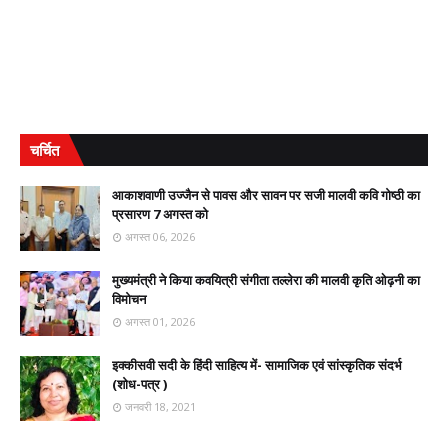
चर्चित
आकाशवाणी उज्जैन से पावस और सावन पर सजी मालवी कवि गोष्ठी का
प्रसारण 7 अगस्त को
अगस्त 06, 2026
मुख्यमंत्री ने किया कवयित्री संगीता तल्लेरा की मालवी कृति ओढ़नी का
विमोचन
अगस्त 01, 2026
इक्कीसवी सदी के हिंदी साहित्य में- सामाजिक एवं सांस्कृतिक संदर्भ
(शोध-पत्र )
जनवरी 18, 2021