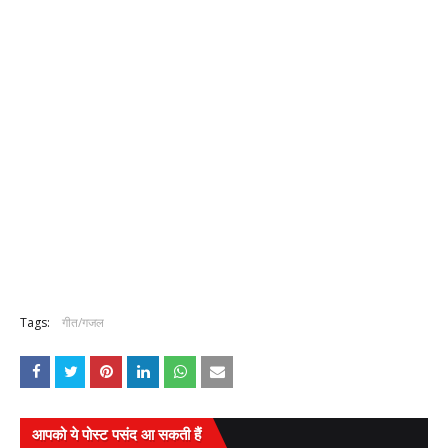
Tags:
गीत/गजल
आपको ये पोस्ट पसंद आ सकती हैं