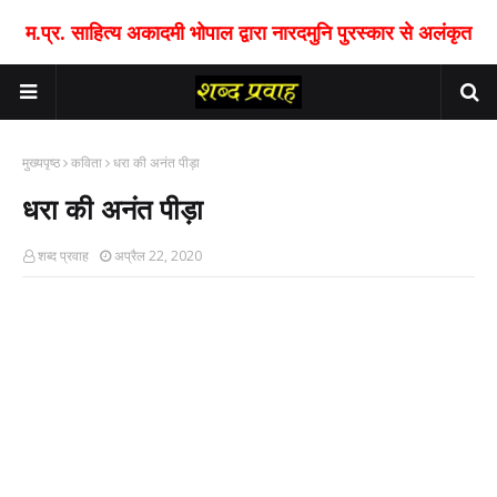
म.प्र. साहित्य अकादमी भोपाल द्वारा नारदमुनि पुरस्कार से अलंकृत
मुख्यपृष्ठ
कविता
धरा की अनंत पीड़ा
धरा की अनंत पीड़ा
शब्द प्रवाह
अप्रैल 22, 2020