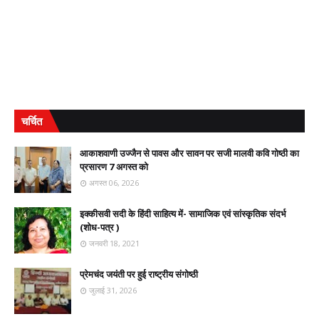
चर्चित
आकाशवाणी उज्जैन से पावस और सावन पर सजी मालवी कवि गोष्ठी का
प्रसारण 7 अगस्त को
अगस्त 06, 2026
इक्कीसवी सदी के हिंदी साहित्य में- सामाजिक एवं सांस्कृतिक संदर्भ
(शोध-पत्र )
जनवरी 18, 2021
प्रेमचंद जयंती पर हुई राष्ट्रीय संगोष्ठी
जुलाई 31, 2026