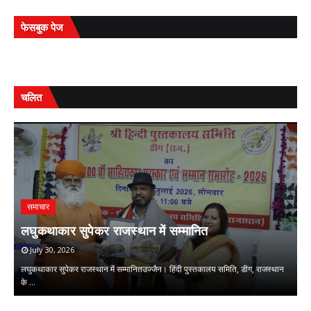
फेसबुक पेज
चलित
समाचार
प
ि
लघुकथाकार सुपेकर राजस्थान में सम्मानित
स
July 30, 2026
लघुकथाकार सुपेकर राजस्थान में सम्मानितउज्जैन। हिंदी पुस्तकालय समिति, डीग, राजस्थान
प्
के …
म
,
,