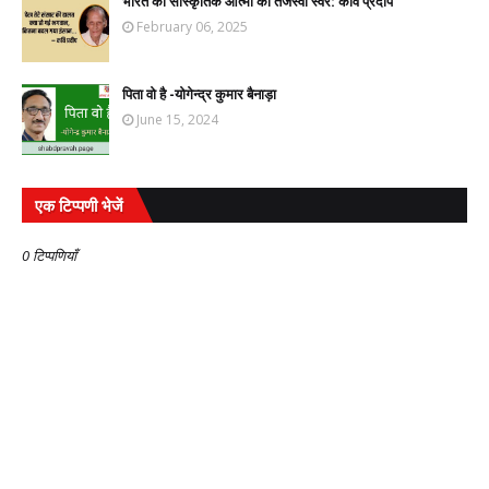
भारत की सांस्कृतिक आत्मा का तेजस्वी स्वर: कवि प्रदीप
February 06, 2025
पिता वो है -योगेन्द्र कुमार बैनाड़ा
June 15, 2024
एक टिप्पणी भेजें
0 टिप्पणियाँ