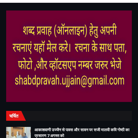
,
,
चर्चित
आकाशवाणी उज्जैन से पावस और सावन पर सजी मालवी कवि गोष्ठी का
प्रसारण 7 अगस्त को