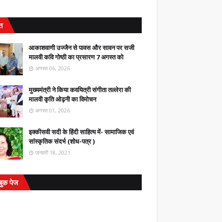
ित
आकाशवाणी उज्जैन से पावस और सावन पर सजी
मालवी कवि गोष्ठी का प्रसारण 7 अगस्त को
अगस्त 06, 2026
मुख्यमंत्री ने किया कवयित्री संगीता तल्लेरा की
मालवी कृति ओढ़नी का विमोचन
अगस्त 01, 2026
इक्कीसवी सदी के हिंदी साहित्य में- सामाजिक एवं
सांस्कृतिक संदर्भ (शोध-पत्र )
जनवरी 18, 2021
बुक पेज