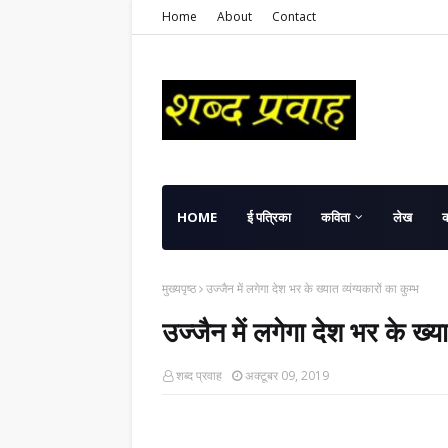
Home
About
Contact
HOME
ई पत्रिका
कविता
लेख
मुख्यपृष्ठ
उज्जैन में लगेगा देश भर के ख्यात व्यंग्यकारों का कुम्भ
उज्जैन में लगेगा देश भर के ख्यात
शब्द प्रवाह
अक्टूबर 09, 2019