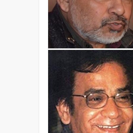
समाचार
का साहित्य आज भी समाज की
डाॅ शुभदा पांडेय की साहित्य
का दर्पण : संजय मेहता
आधारित ग्रंथ का लोकार्पण
July 26, 2026