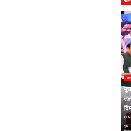
चलि
समाचार
मुख्यमंत्री ने किया कवयित्री संगीता
 कला
तल्लेरा की मालवी कृति ओढ़नी का
सम
विमोचन
प्र
August 01, 2026
Ju
र । लघुकथा विधा की
मुख्यमंत्री ने किया कवयित्री संगीता तल्लेरा की मालवी कृति ओढ़नी का
प्रेम