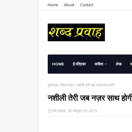
Home
About
Contact
HOME
ई पत्रिका
कविता
लेख
मुख्यपृष्ठ
गीत/गजल
नशीली तेरी जब नज़र साथ होगी
नशीली तेरी जब नज़र साथ होग
शब्द प्रवाह
अक्टूबर 29, 2019