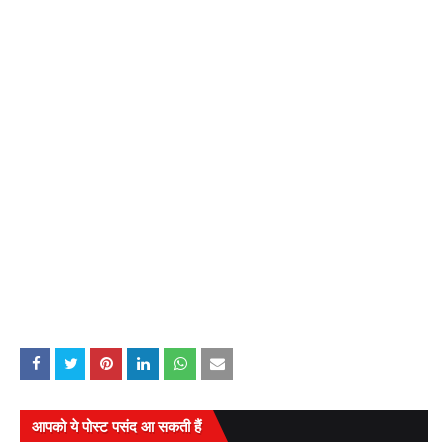
आपको ये पोस्ट पसंद आ सकती हैं