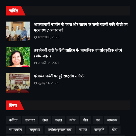
चर्चित
आकाशवाणी उज्जैन से पावस और सावन पर सजी मालवी कवि गोष्ठी का
प्रसारण 7 अगस्त को
अगस्त 06, 2026
इक्कीसवी सदी के हिंदी साहित्य में- सामाजिक एवं सांस्कृतिक संदर्भ
(शोध-पत्र )
जनवरी 18, 2021
प्रेमचंद जयंती पर हुई राष्ट्रीय संगोष्ठी
जुलाई 31, 2026
विषय
कविता
समाचार
लेख
ग़ज़ल
व्यंग्य
गीत
धर्म
अध्यात्म
संपादकीय
लघुकथा
समीक्षा/पुस्तक चर्चा
समाज
संस्कृति
दोहा