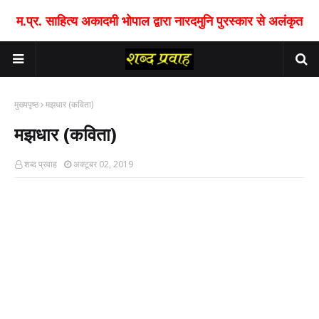
म.प्र. साहित्य अकादमी भोपाल द्वारा नारदमुनि पुरस्कार से अलंकृत
मुख्यपृष्ठ
मझधार (कविता)
मझधार (कविता)
शब्द प्रवाह
अक्टूबर 02, 2019