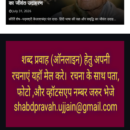
का जीवंत उदाहरण
July 31, 2026
लघ
कीर्ति शेष--पद्मश्री कैलाशचंद्र पंत दादा- हिंदी भाषा की रक्षा और समृद्धि का जीवंत उदाह…
क
,
,
,
,