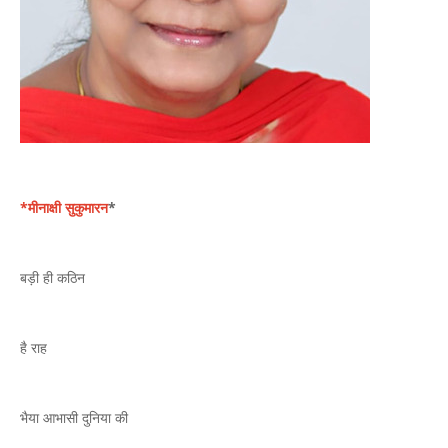
*
मीनाक्षी सुकुमारन
*
बड़ी ही कठिन
है राह
भैया आभासी दुनिया की