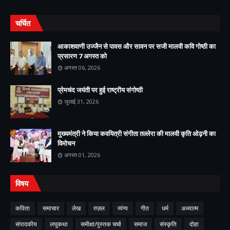
चर्चित
आकाशवाणी उज्जैन से पावस और सावन पर सजी मालवी कवि गोष्ठी का
प्रसारण 7 अगस्त को
अगस्त 06, 2026
प्रेमचंद जयंती पर हुई राष्ट्रीय संगोष्ठी
जुलाई 31, 2026
मुख्यमंत्री ने किया कवयित्री संगीता तल्लेरा की मालवी कृति ओढ़नी का
विमोचन
अगस्त 01, 2026
विषय
कविता
समाचार
लेख
ग़ज़ल
व्यंग्य
गीत
धर्म
अध्यात्म
संपादकीय
लघुकथा
समीक्षा/पुस्तक चर्चा
समाज
संस्कृति
दोहा