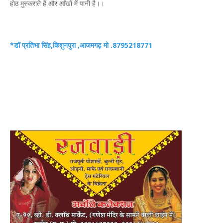
होठ मुस्कराते हैं और आँखों में पानी है।।
*डॉ प्रतिभा सिंह,किशुनपुरा ,आजमगढ़ मो .8795218771