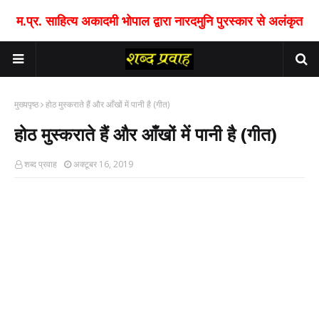
म.प्र. साहित्य अकादमी भोपाल द्वारा नारदमुनि पुरस्कार से अलंकृत
मुख्यपृष्ठ
होठ मुस्कराते हैं और आँखों में पानी है (गीत)
होठ मुस्कराते हैं और आँखों में पानी है (गीत)
शब्द प्रवाह
अक्टूबर 16, 2019