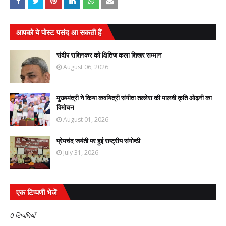
आपको ये पोस्ट पसंद आ सकती हैं
संदीप राशिनकर को क्षितिज कला शिखर सम्मान
August 06, 2026
मुख्यमंत्री ने किया कवयित्री संगीता तल्लेरा की मालवी कृति ओढ़नी का
विमोचन
August 01, 2026
प्रेमचंद जयंती पर हुई राष्ट्रीय संगोष्ठी
July 31, 2026
एक टिप्पणी भेजें
0 टिप्पणियाँ