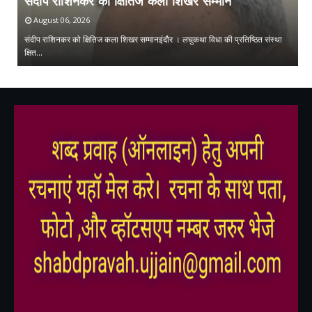
संदीप राशिनकर को क्षितिज कला शिखर सम्मान
ओ
August 06, 2026
संदीप राशिनकर को क्षितिज कला शिखर सम्मानइंदौर । लघुकथा विधा की प्रतिष्ठित संस्था
मु
क्षित…
म
,
,
,
,