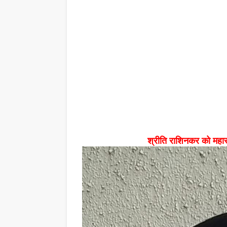
श्रीति राशिनकर को महाराष