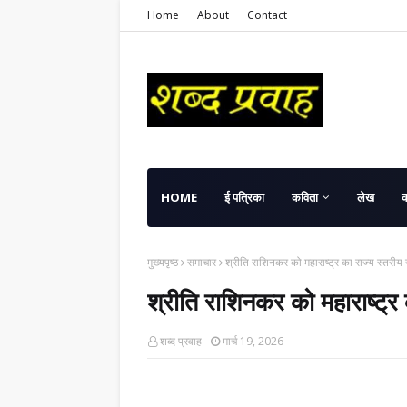
Home
About
Contact
HOME
ई पत्रिका
कविता
लेख
मुख्यपृष्ठ
समाचार
श्रीति राशिनकर को महाराष्ट्र का राज्य स्तरीय 
श्रीति राशिनकर को महाराष्ट्र 
शब्द प्रवाह
मार्च 19, 2026