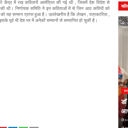
 केंद्र में रख कवितायें आमंत्रित की गई थी , जिसमें देश विदेश से
चलि
 की थी। निर्णायक समिति ने इन कविताओं में से जिन आठ कवियों को
 को यह सम्मान प्राप्त हुआ है। उल्लेखनीय है कि लेखन , पत्रकारिता ,
े पूर्व भी देश भर में अनेकों सम्मानों से सम्मानित हो चुकी है।
ने
समाचार
सम
ग्य के देसी
प्रेमचंद का साहित्य आज भी समाज की
डाॅ
संवेदनाओं का दर्पण : संजय मेहता
आध
July 27, 2026
Ju