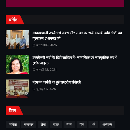
चर्चित
आकाशवाणी उज्जैन से पावस और सावन पर सजी मालवी कवि गोष्ठी का
प्रसारण 7 अगस्त को
अगस्त 06, 2026
इक्कीसवी सदी के हिंदी साहित्य में- सामाजिक एवं सांस्कृतिक संदर्भ
(शोध-पत्र )
जनवरी 18, 2021
प्रेमचंद जयंती पर हुई राष्ट्रीय संगोष्ठी
जुलाई 31, 2026
विषय
कविता
समाचार
लेख
ग़ज़ल
व्यंग्य
गीत
धर्म
अध्यात्म