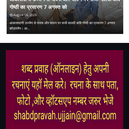
गोष्ठी का प्रसारण 7 अगस्त को
स
August 06, 2026
आकाशवाणी उज्जैन से पावस और सावन पर सजी मालवी कवि गोष्ठी का प्रसारण 7 अगस्त
सं
 …
कोउज्जैन। आ…
क्
,
,
,
,