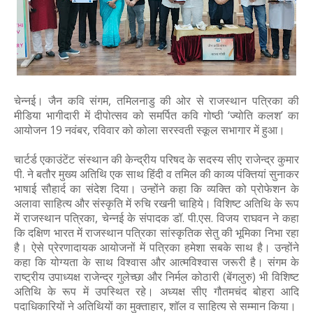
चेन्नई। जैन कवि संगम, तमिलनाडु की ओर से राजस्थान पत्रिका की
मीडिया भागीदारी में दीपोत्सव को समर्पित कवि गोष्ठी ‘ज्योति कलश’ का
आयोजन 19 नवंबर, रविवार को कोला सरस्वती स्कूल सभागार में हुआ।
चार्टर्ड एकाउंटेंट संस्थान की केन्द्रीय परिषद के सदस्य सीए राजेन्द्र कुमार
पी. ने बतौर मुख्य अतिथि एक साथ हिंदी व तमिल की काव्य पंक्तियां सुनाकर
भाषाई सौहार्द का संदेश दिया। उन्होंने कहा कि व्यक्ति को प्रोफेशन के
अलावा साहित्य और संस्कृति में रुचि रखनी चाहिये। विशिष्ट अतिथि के रूप
में राजस्थान पत्रिका, चेन्नई के संपादक डॉ. पी.एस. विजय राघवन ने कहा
कि दक्षिण भारत में राजस्थान पत्रिका सांस्कृतिक सेतु की भूमिका निभा रहा
है। ऐसे प्रेरणादायक आयोजनों में पत्रिका हमेशा सबके साथ है। उन्होंने
कहा कि योग्यता के साथ विश्वास और आत्मविश्वास जरूरी है। संगम के
राष्ट्रीय उपाध्यक्ष राजेन्द्र गुलेच्छा और निर्मल कोठारी (बेंगलुरु) भी विशिष्ट
अतिथि के रूप में उपस्थित रहे। अध्यक्ष सीए गौतमचंद बोहरा आदि
पदाधिकारियों ने अतिथियों का मुक्ताहार, शॉल व साहित्य से सम्मान किया।