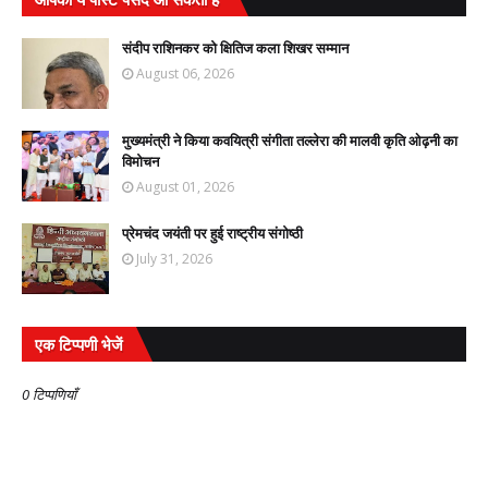
संदीप राशिनकर को क्षितिज कला शिखर सम्मान
August 06, 2026
मुख्यमंत्री ने किया कवयित्री संगीता तल्लेरा की मालवी कृति ओढ़नी का
विमोचन
August 01, 2026
प्रेमचंद जयंती पर हुई राष्ट्रीय संगोष्ठी
July 31, 2026
एक टिप्पणी भेजें
0 टिप्पणियाँ