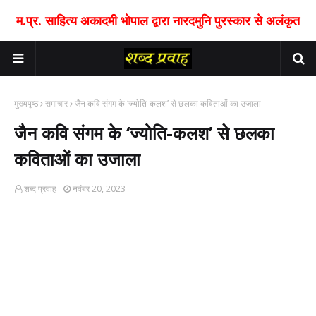
म.प्र. साहित्य अकादमी भोपाल द्वारा नारदमुनि पुरस्कार से अलंकृत
मुख्यपृष्ठ
समाचार
जैन कवि संगम के ‘ज्योति-कलश’ से छलका कविताओं का उजाला
जैन कवि संगम के ‘ज्योति-कलश’ से छलका
कविताओं का उजाला
शब्द प्रवाह
नवंबर 20, 2023