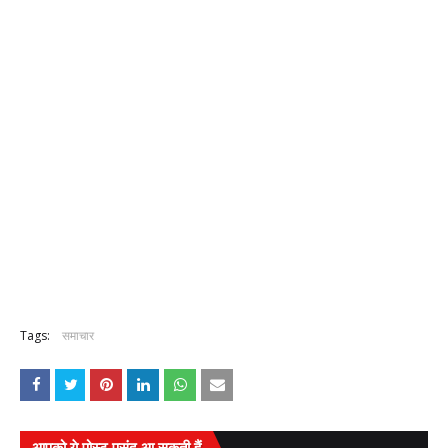
Tags:
समाचार
आपको ये पोस्ट पसंद आ सकती हैं