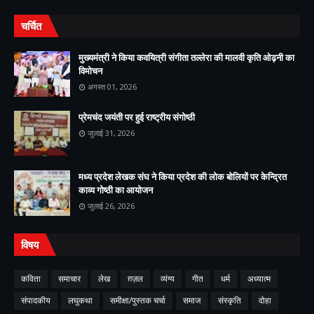
चर्चित
मुख्यमंत्री ने किया कवयित्री संगीता तल्लेरा की मालवी कृति ओढ़नी का
विमोचन
अगस्त 01, 2026
प्रेमचंद जयंती पर हुई राष्ट्रीय संगोष्ठी
जुलाई 31, 2026
मध्य प्रदेश लेखक संघ ने किया प्रदेश की लोक बोलियों पर केन्द्रित
काव्य गोष्ठी का आयोजन
जुलाई 26, 2026
विषय
कविता
समाचार
लेख
ग़ज़ल
व्यंग्य
गीत
धर्म
अध्यात्म
संपादकीय
लघुकथा
समीक्षा/पुस्तक चर्चा
समाज
संस्कृति
दोहा